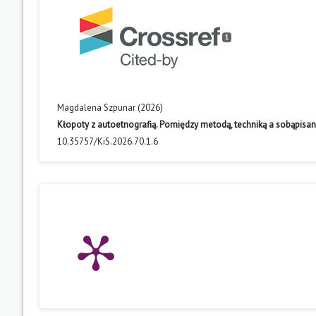
1
Magdalena Szpunar (2026)
Kłopoty z autoetnografią. Pomiędzy metodą, techniką a sobąpisa
10.35757/KiS.2026.70.1.6