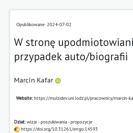
Opublikowane: 2024-07-02
W stronę upodmiotowiani
przypadek auto/biografii
Marcin Kafar
Website:
https://multidev.uni.lodz.pl/pracownicy/marcin-k
Dział:
wizje - poszukiwania - propozycje
https://doi.org/10.31261/errgo.14593