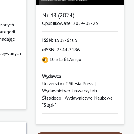
Nr 48 (2024)
Opublikowane: 2024-08-23
zonych.
ategorii
 nadając
ISSN:
1508-6305
eISSN:
2544-3186
rzeżywanych
10.31261/errgo
Wydawca
University of Silesia Press |
Wydawnictwo Uniwersytetu
Śląskiego i Wydawnictwo Naukowe
"Śląsk"
y