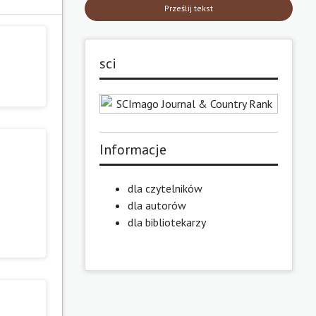
Prześlij tekst
sci
Informacje
dla czytelników
dla autorów
dla bibliotekarzy