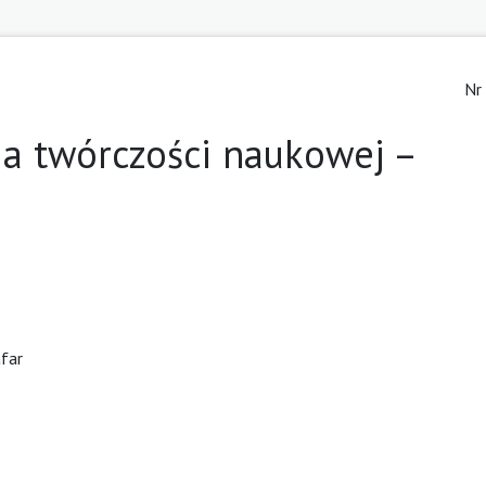
Nr
a twórczości naukowej –
afar