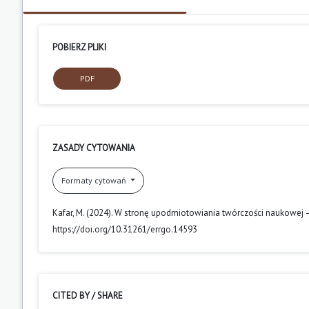
POBIERZ PLIKI
PDF
ZASADY CYTOWANIA
Formaty cytowań
Kafar, M. (2024). W stronę upodmiotowiania twórczości naukowej –
https://doi.org/10.31261/errgo.14593
CITED BY / SHARE