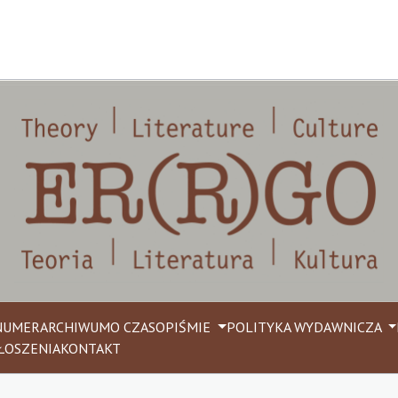
NUMER
ARCHIWUM
O CZASOPIŚMIE
POLITYKA WYDAWNICZA
ŁOSZENIA
KONTAKT