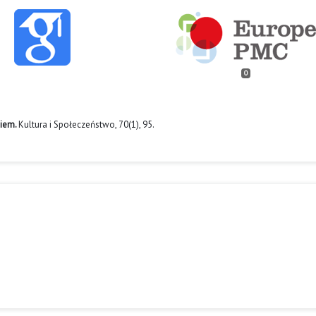
0
niem.
Kultura i Społeczeństwo,
70
(1),
95.