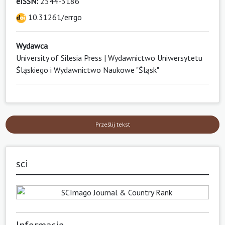
eISSN:
2544-3186
10.31261/errgo
Wydawca
University of Silesia Press | Wydawnictwo Uniwersytetu
Śląskiego i Wydawnictwo Naukowe "Śląsk"
Prześlij tekst
sci