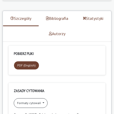
Szczegóły
Bibliografia
Statystyki
Autorzy
POBIERZ PLIKI
PDF (English)
ZASADY CYTOWANIA
Formaty cytowań