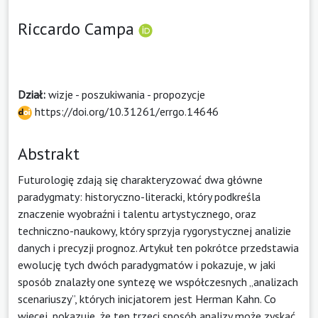
Riccardo Campa
Dział:
wizje - poszukiwania - propozycje
https://doi.org/10.31261/errgo.14646
Abstrakt
Futurologię zdają się charakteryzować dwa główne
paradygmaty: historyczno-literacki, który podkreśla
znaczenie wyobraźni i talentu artystycznego, oraz
techniczno-naukowy, który sprzyja rygorystycznej analizie
danych i precyzji prognoz. Artykuł ten pokrótce przedstawia
ewolucję tych dwóch paradygmatów i pokazuje, w jaki
sposób znalazły one syntezę we współczesnych „analizach
scenariuszy”, których inicjatorem jest Herman Kahn. Co
więcej, pokazuje, że ten trzeci sposób analizy może zyskać