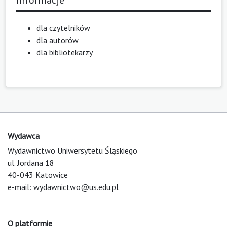
Informacje
dla czytelników
dla autorów
dla bibliotekarzy
Wydawca
Wydawnictwo Uniwersytetu Śląskiego
ul. Jordana 18
40-043 Katowice
e-mail:
wydawnictwo@us.edu.pl
O platformie