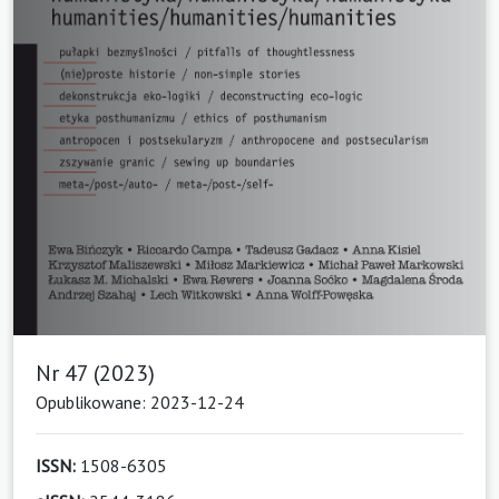
Nr 47 (2023)
Opublikowane: 2023-12-24
ISSN:
1508-6305