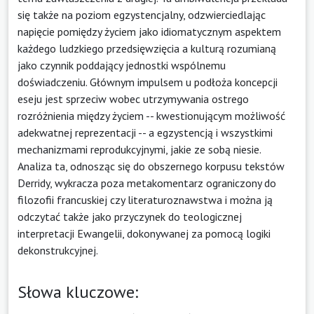
się także na poziom egzystencjalny, odzwierciedlając
napięcie pomiędzy życiem jako idiomatycznym aspektem
każdego ludzkiego przedsięwzięcia a kulturą rozumianą
jako czynnik poddający jednostki wspólnemu
doświadczeniu. Głównym impulsem u podłoża koncepcji
eseju jest sprzeciw wobec utrzymywania ostrego
rozróżnienia między życiem -- kwestionującym możliwość
adekwatnej reprezentacji -- a egzystencją i wszystkimi
mechanizmami reprodukcyjnymi, jakie ze sobą niesie.
Analiza ta, odnosząc się do obszernego korpusu tekstów
Derridy, wykracza poza metakomentarz ograniczony do
filozofii francuskiej czy literaturoznawstwa i można ją
odczytać także jako przyczynek do teologicznej
interpretacji Ewangelii, dokonywanej za pomocą logiki
dekonstrukcyjnej.
Słowa kluczowe: