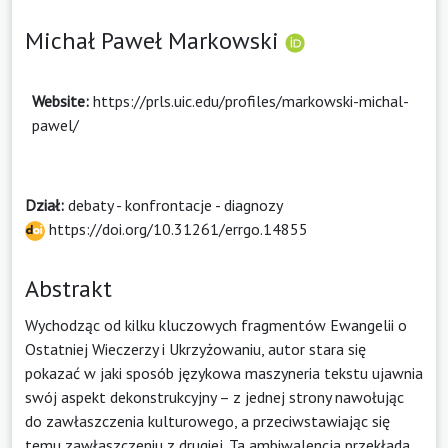
Michał Paweł Markowski
Website:
https://prls.uic.edu/profiles/markowski-michal-
pawel/
Dział:
debaty - konfrontacje - diagnozy
https://doi.org/10.31261/errgo.14855
Abstrakt
Wychodząc od kilku kluczowych fragmentów Ewangelii o
Ostatniej Wieczerzy i Ukrzyżowaniu, autor stara się
pokazać w jaki sposób językowa maszyneria tekstu ujawnia
swój aspekt dekonstrukcyjny – z jednej strony nawołując
do zawłaszczenia kulturowego, a przeciwstawiając się
temu zawłaszczeniu z drugiej. Ta ambiwalencja przekłada