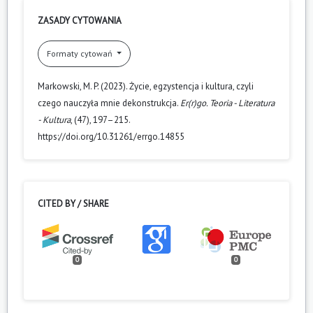
ZASADY CYTOWANIA
Formaty cytowań
Markowski, M. P. (2023). Życie, egzystencja i kultura, czyli
czego nauczyła mnie dekonstrukcja.
Er(r)go. Teoria - Literatura
- Kultura
, (47), 197–215.
https://doi.org/10.31261/errgo.14855
CITED BY / SHARE
0
0