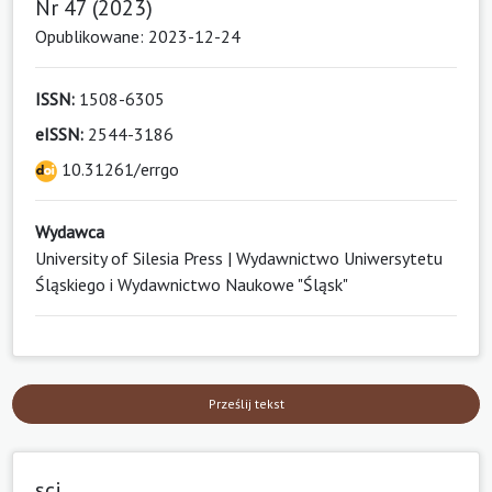
Nr 47 (2023)
Opublikowane: 2023-12-24
ISSN:
1508-6305
eISSN:
2544-3186
10.31261/errgo
Wydawca
University of Silesia Press | Wydawnictwo Uniwersytetu
Śląskiego i Wydawnictwo Naukowe "Śląsk"
Prześlij tekst
sci