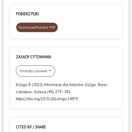
POBIERZ PLIKI
Download/Pobierz PDF
ZASADY CYTOWANIA
Formaty cytowań
Er(r)go, R. (2022). Informacje dla Autorów.
Er(r)go. Teoria -
Literatura - Kultura
, (45), 279–281.
https://doi.org/10.31261/errgo.14979
CITED BY / SHARE