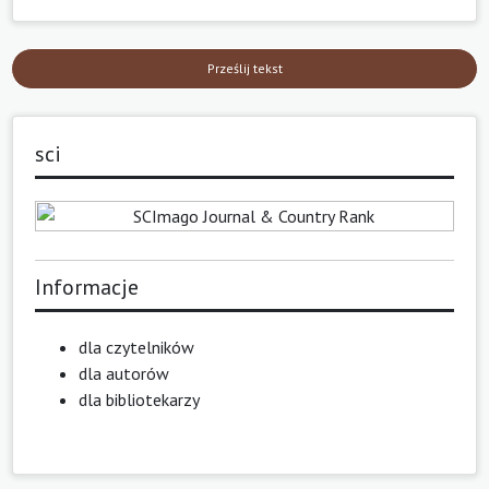
Prześlij tekst
sci
Informacje
dla czytelników
dla autorów
dla bibliotekarzy