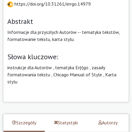
https://doi.org/10.31261/errgo.14979
Abstrakt
Informacje dla przyszłych Autorów -- tematyka tekstów,
formatowanie tekstu, karta stylu.
Słowa kluczowe:
instrukcje dla Autorów
,
tematyka Er(r)go
,
zasady
formatowania tekstu
,
Chicago Manual of Style
,
Karta
stylu
Szczegóły
Statystyki
Autorzy