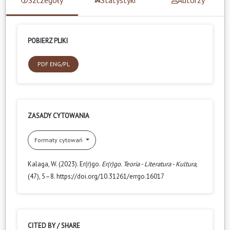
POBIERZ PLIKI
PDF ENG/PL
ZASADY CYTOWANIA
Formaty cytowań
Kalaga, W. (2023). Er(r)go.
Er(r)go. Teoria - Literatura - Kultura
,
(47), 5–8. https://doi.org/10.31261/errgo.16017
CITED BY / SHARE