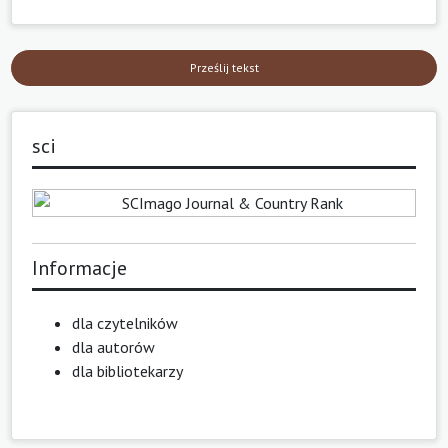
Prześlij tekst
sci
Informacje
dla czytelników
dla autorów
dla bibliotekarzy