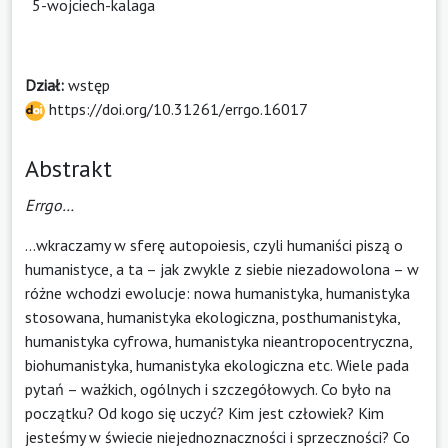
5-wojciech-kalaga
Dział:
wstęp
https://doi.org/10.31261/errgo.16017
Abstrakt
Errgo…
...wkraczamy w sferę autopoiesis, czyli humaniści piszą o
humanistyce, a ta – jak zwykle z siebie niezadowolona – w
różne wchodzi ewolucje: nowa humanistyka, humanistyka
stosowana, humanistyka ekologiczna, posthumanistyka,
humanistyka cyfrowa, humanistyka nieantropocentryczna,
biohumanistyka, humanistyka ekologiczna etc. Wiele pada
pytań – ważkich, ogólnych i szczegółowych. Co było na
początku? Od kogo się uczyć? Kim jest człowiek? Kim
jesteśmy w świecie niejednoznaczności i sprzeczności? Co