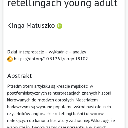
retellingach young adult
Kinga Matuszko
Dział:
interpretacje – wykładnie – analizy
https://doi.org/10.31261/errgo.18102
Abstrakt
Przedmiotem artykułu są kreacje męskości w
postfeministycznych reinterpretacjach znanych historii
kierowanych do młodych dorosłych. Materiałem
badawczym są wybrane popularne wśród nastoletnich
czytelników anglosaskie retellingi baśni i utworów
należących do kanonu literatury zachodniej. Wskazuję, że
współcześni twórcy zazwyczaj prezentują w swoich