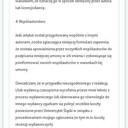
warunkiem, że oznaczą go w sposób określony przez autora
lub licencjodawcę.
4. Współautorstwo
Jeśli artykuł został przygotowany wspólnie z innymi
autorami, osoba zgłaszająca niniejszy formularz zapewnia,
że została upoważniona przez wszystkich współautorów do
podpisania niniejszej umowy w ich imieniu i zobowiązuje się
poinformować swoich współautorów o warunkach tej
umowy.
Oświadczam, że w przypadku nieuzgodnionego z redakcją
i/lub wydawcą czasopisma wycofania przeze mnie tekstu z
procesu wydawniczego lub skierowania go równolegle do
innego wydawcy zgadzam się pokryć wszelkie koszty
poniesione przez Uniwersytet Śląski w związku z
procedowaniem mojego zgłoszenia (w tym m.in. koszty
recenzji wydawniczych).