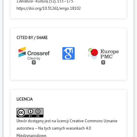
Literatura - Kultura
, (52), 153–173.
https://doi.org/10.31261/errgo.18102
CITED BY / SHARE
0
0
LICENCJA
Utwór dostępny jest na licencji
Creative Commons Uznanie
autorstwa – Na tych samych warunkach 4.0
Miedzynarodowe
.