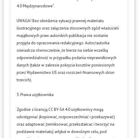
4.0 Międzynarodowe”.
UWAGA! Bez określenia sytuacji prawnej materiału
ilustracyjnego oraz załączenia stosownych zgód właścicieli
majątkowych praw autorskich publikacja nie zostanie
przyjęta do opracowania redakcyjnego. Autor/autorka
oświadcza równocześnie, że bierze na siebie wszelką
odpowiedzialność w przypadku podania nieprawidłowych
danych (także w zakresie pokrycia kosztów poniesionych
przez Wydawnictwo UŚ oraz roszczeń finansowych stron
trzecich).
3. Prawa użytkownika
Zgodnie z licencją CC BY-SA 4.0 użytkownicy mogą
udostępniać (kopiować, rozpowszechniać i przekazywać)
oraz adaptować (remiksować, przekształcać i tworzyć na
podstawie materiału) artykuł w dowolnym celu, pod