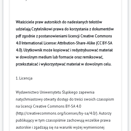
Właściciele praw autorskich do nadesłanych tekstów
udzielają Czytelnikowi prawa do korzystania z dokumentów
pdf zgodnie z postanowieniami licencji Creative Commons
4.0 International License: Attribution-Share-Alike (CC BY-SA
4.0). Użytkownik może kopiować i redystrybuować materiał
w dowolnym medium lub formacie oraz remiksować,
przekształcać i wykorzystywać materiał w dowolnym celu.
1. Licencja
Wydawnictwo Uniwersytetu Śląskiego zapewnia
natychmiastowy otwarty dostęp do treści swoich czasopism
na licencji Creative Commons BY-SA 4.0
(
http://creativecommons.org/licenses/by-sa/4.0/
). Autorzy
publikujący w tym czasopiśmie zachowują wszelkie prawa
autorskie i zgadzają się na warunki wyżej wymienionej