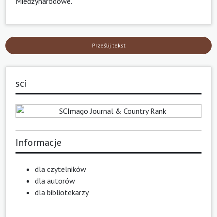
Miedzynarodowe
.
Prześlij tekst
sci
Informacje
dla czytelników
dla autorów
dla bibliotekarzy