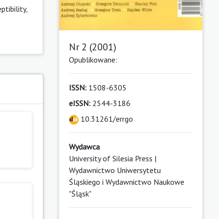
tibility,
Nr 2 (2001)
Opublikowane:
ISSN:
1508-6305
eISSN:
2544-3186
10.31261/errgo
Wydawca
University of Silesia Press |
Wydawnictwo Uniwersytetu
Śląskiego i Wydawnictwo Naukowe
"Śląsk"