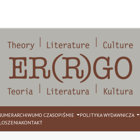
NUMER
ARCHIWUM
O CZASOPIŚMIE
POLITYKA WYDAWNICZA
ŁOSZENIA
KONTAKT