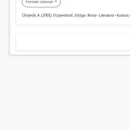
Formaty cytowań
Chojecki, A. (2001). Oczywistość.
Er(r)go. Teoria - Literatura - Kultura
,