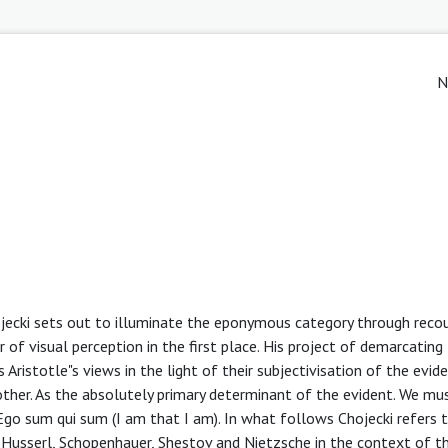
N
ojecki sets out to illuminate the eponymous category through recou
f visual perception in the first place. His project of demarcating
ristotle"s views in the light of their subjectivisation of the evide
other. As the absolutely primary determinant of the evident. We mu
go sum qui sum (I am that I am). In what follows Chojecki refers 
. Husserl, Schopenhauer, Shestov and Nietzsche in the context of t