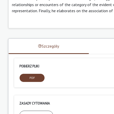
relationships or encounters of the category of the evident wit
representation. Finally, he elaborates on the association of 
Szczegóły
POBIERZ PLIKI
PDF
ZASADY CYTOWANIA