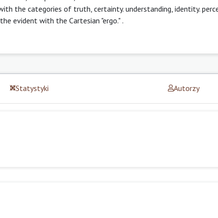
h the categories of truth, certainty. understanding, identity. percep
the evident with the Cartesian "ergo." .
Statystyki
Autorzy