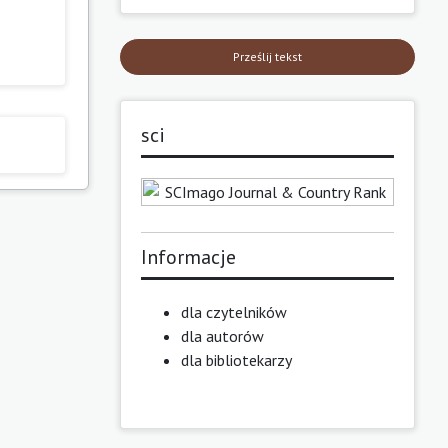
Prześlij tekst
sci
Informacje
dla czytelników
dla autorów
dla bibliotekarzy