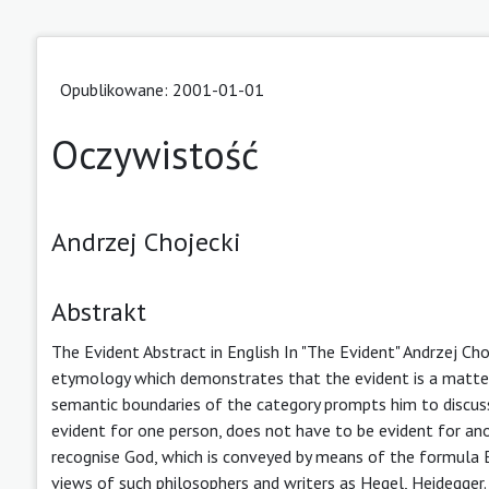
Opublikowane: 2001-01-01
Oczywistość
Andrzej Chojecki
Abstrakt
The Evident Abstract in English In "The Evident" Andrzej Ch
etymology which demonstrates that the evident is a matter o
semantic boundaries of the category prompts him to discuss A
evident for one person, does not have to be evident for an
recognise God, which is conveyed by means of the formula E
views of such philosophers and writers as Hegel, Heidegger