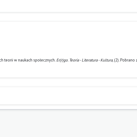
ch teorii w naukach społecznych.
Er(r)go. Teoria - Literatura - Kultura
, (2). Pobrano 