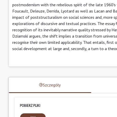
postmodernism with the rebelious spirit of the late 1960's w
Foucault, Deleuze, Derrida, Lyotard as well as Lacan and Bar
impact of poststructuralism on social sciences and, more spe
explorations of discursive and textual practices. The essay 
recognition of its inevitably narrative quality stressed by H
Dziamski argues, the shift implies a transition from universa
recognise their own limited applicability. That entails, first 
social development at large and, secondly, a turn to a theo
Szczegóły
POBIERZ PLIKI