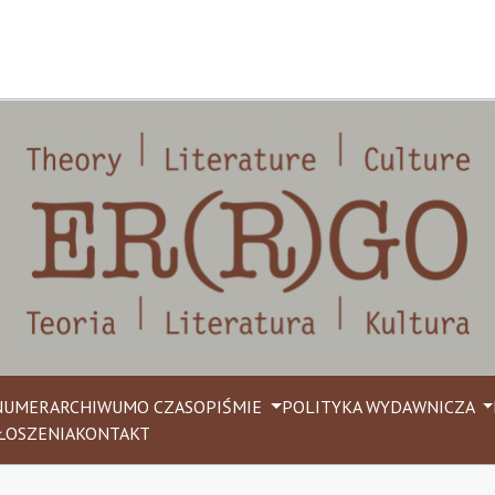
NUMER
ARCHIWUM
O CZASOPIŚMIE
POLITYKA WYDAWNICZA
ŁOSZENIA
KONTAKT