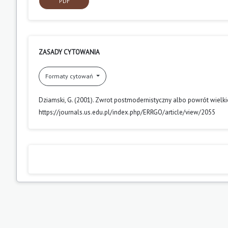
PDF
ZASADY CYTOWANIA
Formaty cytowań
Dziamski, G. (2001). Zwrot postmodernistyczny albo powrót wielki
https://journals.us.edu.pl/index.php/ERRGO/article/view/2055