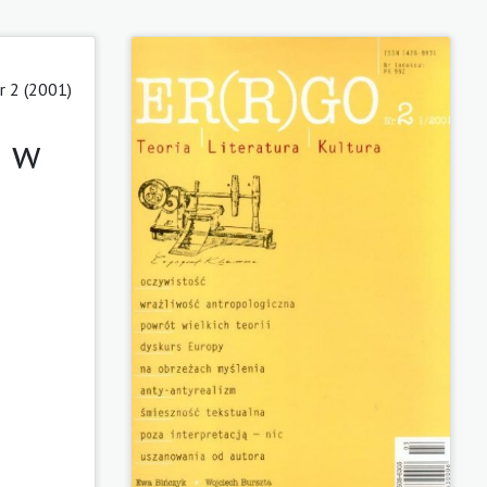
r 2 (2001)
i w