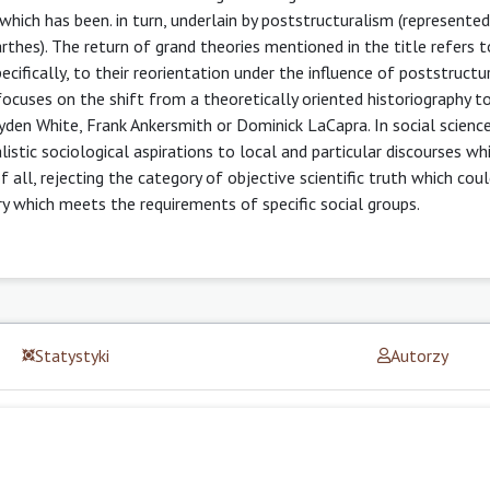
hich has been. in turn, underlain by poststructuralism (represented
thes). The return of grand theories mentioned in the title refers t
cifically, to their reorientation under the influence of poststructur
focuses on the shift from a theoretically oriented historiography t
ayden White, Frank Ankersmith or Dominick LaCapra. In social science
listic sociological aspirations to local and particular discourses wh
of all, rejecting the category of objective scientific truth which cou
ry which meets the requirements of specific social groups.
Statystyki
Autorzy