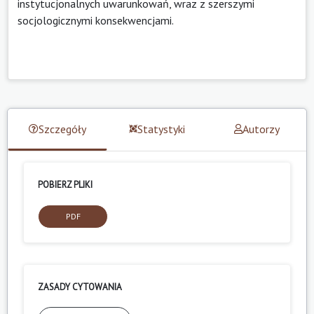
instytucjonalnych uwarunkowań, wraz z szerszymi
socjologicznymi konsekwencjami.
Szczegóły
Statystyki
Autorzy
POBIERZ PLIKI
PDF
ZASADY CYTOWANIA