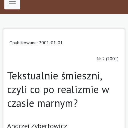
Opublikowane: 2001-01-01
Nr 2 (2001)
Tekstualnie śmieszni,
czyli co po realizmie w
czasie marnym?
Andrzej Zybertowicz