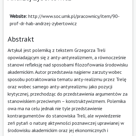
Website:
http://www.soc.umk.pl/pracownicy/item/90-
prof-dr-hab-andrzej-zybertowicz
Abstrakt
Artykuł jest polemiką z tekstem Grzegorza Treli
opowiadającym się z anty-antyrealizmem, a równocześnie
stanowi refleksję nad sposobami filozofowania środowisku
akademickim. Autor przedstawia najpierw zarzuty wobec
sposobu potraktowania tematu anty-realizmu przez Trelę
oraz wobec samego anty-antyrealizmu jako pozycji
krytycznej, przechodząc do przedstawienia argumentów za
stanowiskiem przeciwnym – konstruktywizmem. Polemika
owa ma na celu jednak nie tyle przedstawienie
kontrargumentów do stanowiska Treli, ale wywiedzenie
zeń pytań o naturę aktywności poznawczej uprawianej w
środowisku akademickim oraz jej ekonomicznych i