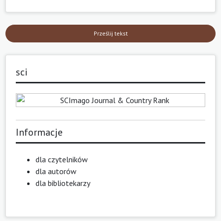
Prześlij tekst
sci
Informacje
dla czytelników
dla autorów
dla bibliotekarzy