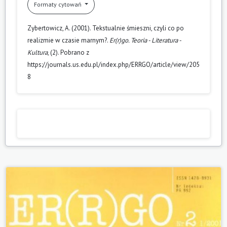
Formaty cytowań
Zybertowicz, A. (2001). Tekstualnie śmieszni, czyli co po
realizmie w czasie marnym?.
Er(r)go. Teoria - Literatura -
Kultura
, (2). Pobrano z
https://journals.us.edu.pl/index.php/ERRGO/article/view/205
8