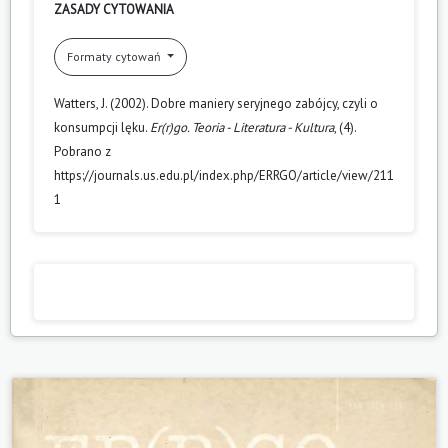
ZASADY CYTOWANIA
Formaty cytowań
Watters, J. (2002). Dobre maniery seryjnego zabójcy, czyli o
konsumpcji lęku.
Er(r)go. Teoria - Literatura - Kultura
, (4).
Pobrano z
https://journals.us.edu.pl/index.php/ERRGO/article/view/211
1