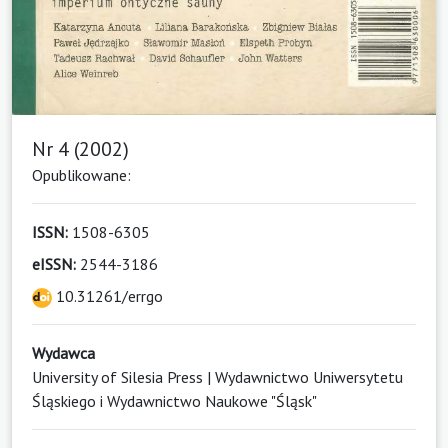
Nr 4 (2002)
Opublikowane:
ISSN:
1508-6305
eISSN:
2544-3186
10.31261/errgo
Wydawca
University of Silesia Press | Wydawnictwo Uniwersytetu
Śląskiego i Wydawnictwo Naukowe "Śląsk"