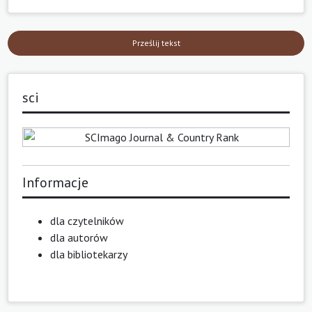
Prześlij tekst
sci
Informacje
dla czytelników
dla autorów
dla bibliotekarzy