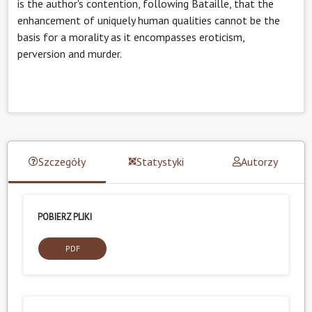
is the author's contention, following Bataille, that the
enhancement of uniquely human qualities cannot be the
basis for a morality as it encompasses eroticism,
perversion and murder.
Szczegóły
Statystyki
Autorzy
POBIERZ PLIKI
PDF