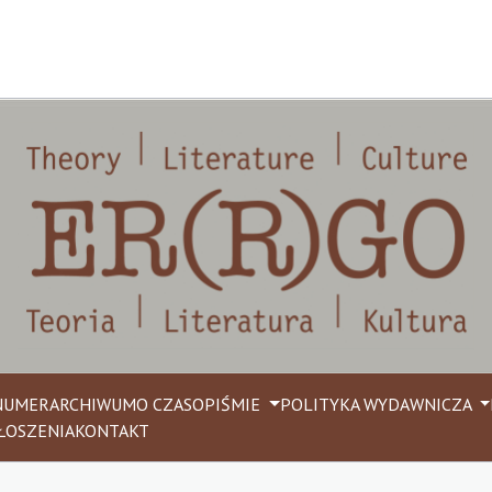
NUMER
ARCHIWUM
O CZASOPIŚMIE
POLITYKA WYDAWNICZA
ŁOSZENIA
KONTAKT