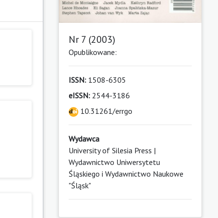
Nr 7 (2003)
Opublikowane:
ISSN:
1508-6305
eISSN:
2544-3186
10.31261/errgo
Wydawca
University of Silesia Press |
Wydawnictwo Uniwersytetu
Śląskiego i Wydawnictwo Naukowe
"Śląsk"