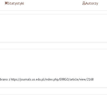
Statystyki
Autorzy
Pobrano z https://journals.us.edu.pl/index.php/ERRGO/article/view/2168