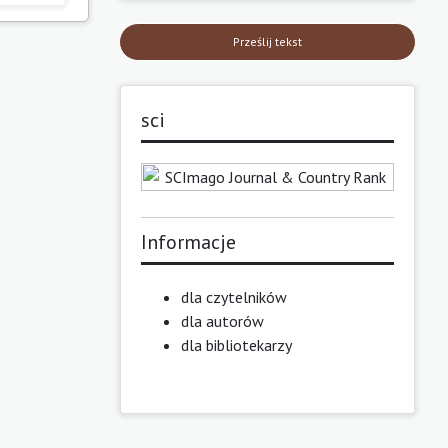
Prześlij tekst
sci
Informacje
dla czytelników
dla autorów
dla bibliotekarzy