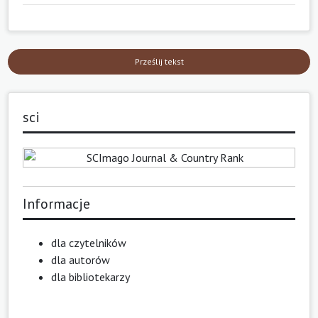
Prześlij tekst
sci
Informacje
dla czytelników
dla autorów
dla bibliotekarzy