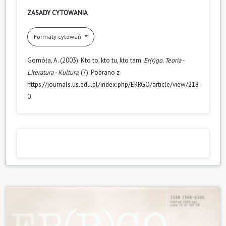
ZASADY CYTOWANIA
Formaty cytowań
Gomóła, A. (2003). Kto to, kto tu, kto tam.
Er(r)go. Teoria -
Literatura - Kultura
, (7). Pobrano z
https://journals.us.edu.pl/index.php/ERRGO/article/view/218
0