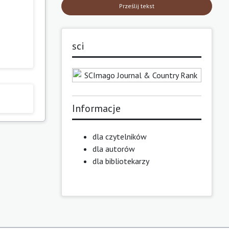
Prześlij tekst
sci
Informacje
dla czytelników
dla autorów
dla bibliotekarzy