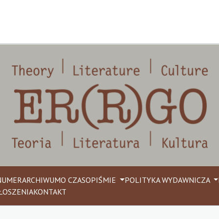
NUMER
ARCHIWUM
O CZASOPIŚMIE
POLITYKA WYDAWNICZA
ŁOSZENIA
KONTAKT