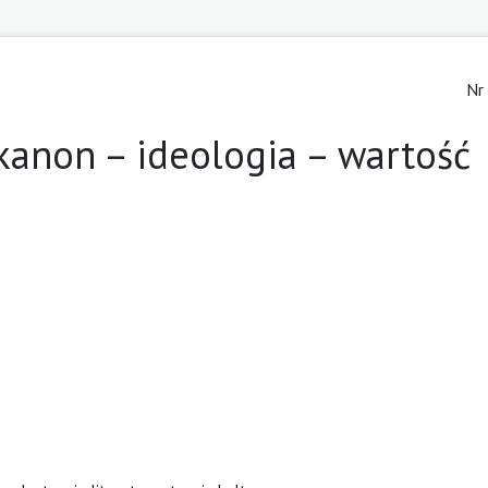
Nr
kanon – ideologia – wartość