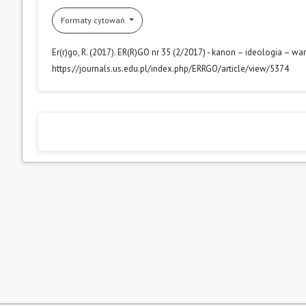
Formaty cytowań
Er(r)go, R. (2017). ER(R)GO nr 35 (2/2017) - kanon – ideologia – wa
https://journals.us.edu.pl/index.php/ERRGO/article/view/5374