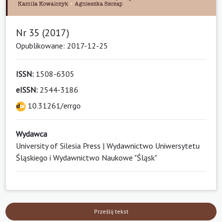
Nr 35 (2017)
Opublikowane: 2017-12-25
ISSN:
1508-6305
eISSN:
2544-3186
10.31261/errgo
Wydawca
University of Silesia Press | Wydawnictwo Uniwersytetu
Śląskiego i Wydawnictwo Naukowe "Śląsk"
Prześlij tekst