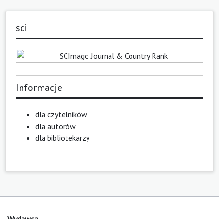
sci
Informacje
dla czytelników
dla autorów
dla bibliotekarzy
Wydawca