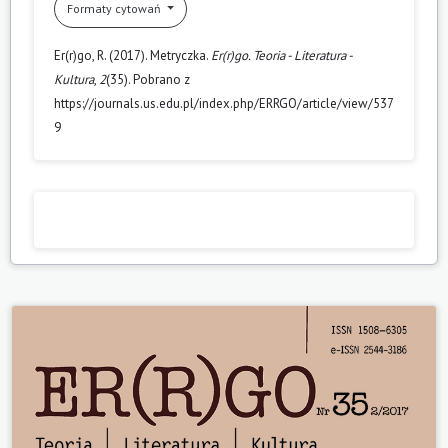
Formaty cytowań
Er(r)go, R. (2017). Metryczka.
Er(r)go. Teoria - Literatura -
Kultura
,
2
(35). Pobrano z
https://journals.us.edu.pl/index.php/ERRGO/article/view/537
9