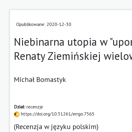
Opublikowane: 2020-12-30
Niebinarna utopia w "upo
Renaty Ziemińskiej wielo
Michał Bomastyk
Dział:
recenzje
https://doi.org/10.31261/errgo.7565
(Recenzja w języku polskim)