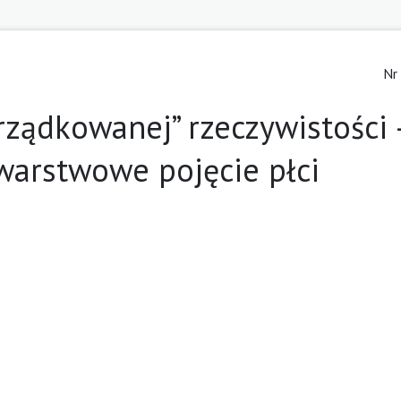
Nr
rządkowanej” rzeczywistości 
warstwowe pojęcie płci