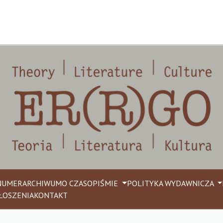
NUMER
ARCHIWUM
O CZASOPIŚMIE
POLITYKA WYDAWNICZA
ŁOSZENIA
KONTAKT