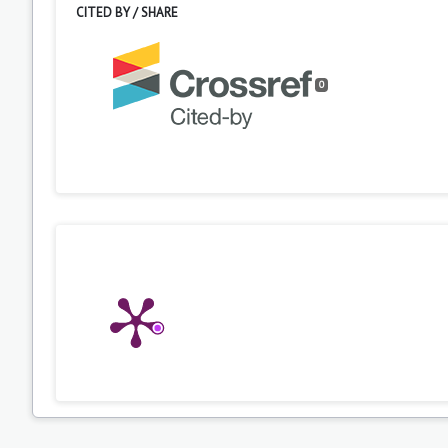
CITED BY / SHARE
0