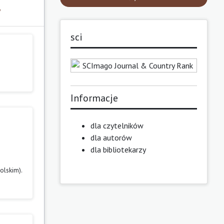
y
sci
Informacje
dla czytelników
dla autorów
dla bibliotekarzy
olskim).