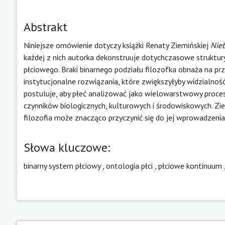
Abstrakt
Niniejsze omówienie dotyczy książki Renaty Ziemińskiej
Nieb
każdej z nich autorka dekonstruuje dotychczasowe struktur
płciowego. Braki binarnego podziału filozofka obnaża na pr
instytucjonalne rozwiązania, które zwiększyłyby widzialno
postuluje, aby płeć analizować jako wielowarstwowy proce
czynników biologicznych, kulturowych i środowiskowych. Zie
filozofia może znacząco przyczynić się do jej wprowadzenia
Słowa kluczowe:
binarny system płciowy
,
ontologia płci
,
płciowe kontinuum