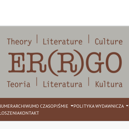
NUMER
ARCHIWUM
O CZASOPIŚMIE
POLITYKA WYDAWNICZA
ŁOSZENIA
KONTAKT