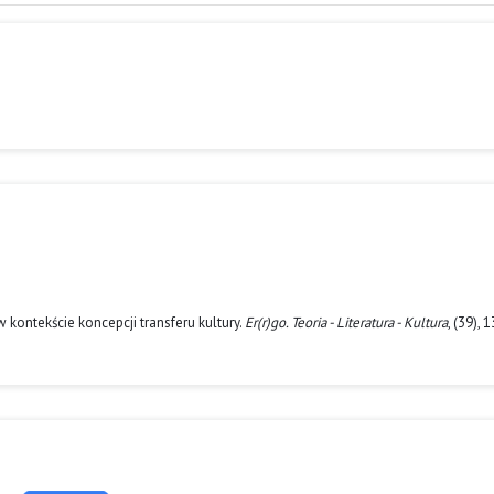
w kontekście koncepcji transferu kultury.
Er(r)go. Teoria - Literatura - Kultura
, (39), 