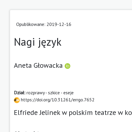
Opublikowane: 2019-12-16
Nagi język
Aneta Głowacka
Dział:
rozprawy - szkice - eseje
https://doi.org/10.31261/errgo.7652
Elfriede Jelinek w polskim teatrze w k