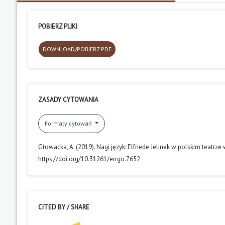
POBIERZ PLIKI
DOWNLOAD/POBIERZ PDF
ZASADY CYTOWANIA
Formaty cytowań
Głowacka, A. (2019). Nagi język: Elfriede Jelinek w polskim teatrze 
https://doi.org/10.31261/errgo.7652
CITED BY / SHARE