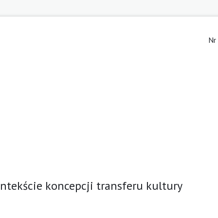
Nr
ontekście koncepcji transferu kultury