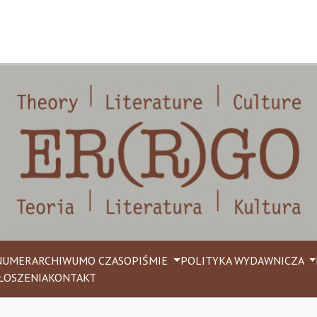
NUMER
ARCHIWUM
O CZASOPIŚMIE
POLITYKA WYDAWNICZA
ŁOSZENIA
KONTAKT