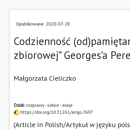
Opublikowane: 2020-07-28
Codzienność (od)pamiętana
zbiorowej” Georges’a Per
Małgorzata Cieliczko
Dział:
rozprawy - szkice - eseje
https://doi.org/10.31261/errgo.7697
(Article in Polish/Artykuł w języku pol