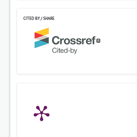
CITED BY / SHARE
0