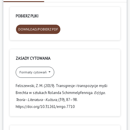
POBIERZ PLIKI
DOWNLOAD/POBIERZ PDF
ZASADY CYTOWANIA
Formaty cytowań
Feliszewski, Z. M. (2019). Transgresje i transpozycje myśli
Brechta w sztukach Rolanda Schimmelpfenniga.
Er(r)go.
Teoria - Literatura - Kultura
, (39), 87–98.
https://doi.org/10.31261/errgo.7710