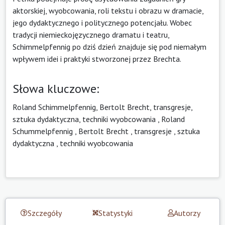
aktorskiej, wyobcowania, roli tekstu i obrazu w dramacie,
jego dydaktycznego i politycznego potencjału. Wobec
tradycji niemieckojęzycznego dramatu i teatru,
Schimmelpfennig po dziś dzień znajduje się pod niemałym
wpływem idei i praktyki stworzonej przez Brechta.
Słowa kluczowe:
Roland Schimmelpfennig, Bertolt Brecht, transgresje,
sztuka dydaktyczna, techniki wyobcowania
,
Roland
Schummelpfennig
,
Bertolt Brecht
,
transgresje
,
sztuka
dydaktyczna
,
techniki wyobcowania
Szczegóły
Statystyki
Autorzy