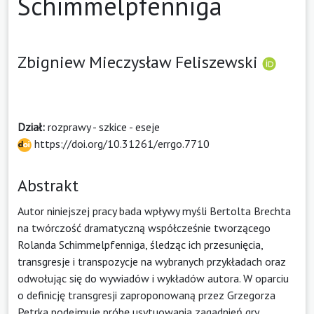
Schimmelpfenniga
Zbigniew Mieczysław Feliszewski
Dział:
rozprawy - szkice - eseje
https://doi.org/10.31261/errgo.7710
Abstrakt
Autor niniejszej pracy bada wpływy myśli Bertolta Brechta
na twórczość dramatyczną współcześnie tworzącego
Rolanda Schimmelpfenniga, śledząc ich przesunięcia,
transgresje i transpozycje na wybranych przykładach oraz
odwołując się do wywiadów i wykładów autora. W oparciu
o definicję transgresji zaproponowaną przez Grzegorza
Petrka podejmuje próbę usytuowania zagadnień gry