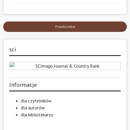
Prześlij tekst
sci
Informacje
dla czytelników
dla autorów
dla bibliotekarzy