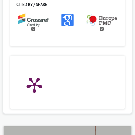
CITED BY / SHARE
0
0