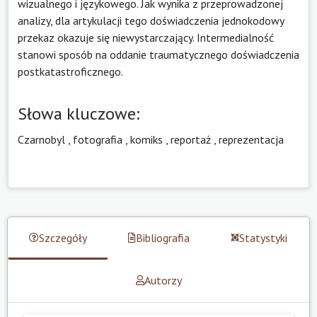
wizualnego i językowego. Jak wynika z przeprowadzonej
analizy, dla artykulacji tego doświadczenia jednokodowy
przekaz okazuje się niewystarczający. Intermedialność
stanowi sposób na oddanie traumatycznego doświadczenia
postkatastroficznego.
Słowa kluczowe:
Czarnobyl
,
fotografia
,
komiks
,
reportaż
,
reprezentacja
Szczegóły
Bibliografia
Statystyki
Autorzy