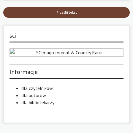
Prześlij tekst
sci
Informacje
dla czytelników
dla autorów
dla bibliotekarzy