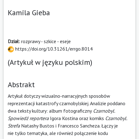
Kamila Gieba
Dział:
rozprawy - szkice - eseje
https://doi.org/10.31261/errgo.8014
(Artykuł w języku polskim)
Abstrakt
Artykuł dotyczy wizualno-narracyjnych sposobów
reprezentacji katastrofy czarnobylskiej. Analizie poddano
dwa teksty kultury: album fotograficzny
Czarnobyl.
Spowiedź reportera
Igora Kostina oraz komiks
Czarnobyl.
Strefa
Natashy Bustos i Francesco Sancheza. Łączy je
nie tylko tematyka, ale również połączenie kodu