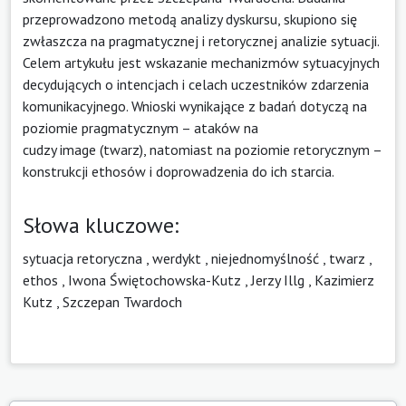
przeprowadzono metodą analizy dyskursu, skupiono się
zwłaszcza na pragmatycznej i retorycznej analizie sytuacji.
Celem artykułu jest wskazanie mechanizmów sytuacyjnych
decydujących o intencjach i celach uczestników zdarzenia
komunikacyjnego. Wnioski wynikające z badań dotyczą na
poziomie pragmatycznym – ataków na
cudzy image (twarz), natomiast na poziomie retorycznym –
konstrukcji ethosów i doprowadzenia do ich starcia.
Słowa kluczowe:
sytuacja retoryczna
,
werdykt
,
niejednomyślność
,
twarz
,
ethos
,
Iwona Świętochowska-Kutz
,
Jerzy Illg
,
Kazimierz
Kutz
,
Szczepan Twardoch