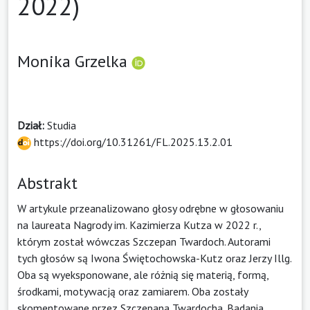
2022)
Monika Grzelka
Dział:
Studia
https://doi.org/10.31261/FL.2025.13.2.01
Abstrakt
W artykule przeanalizowano głosy odrębne w głosowaniu
na laureata Nagrody im. Kazimierza Kutza w 2022 r.,
którym został wówczas Szczepan Twardoch. Autorami
tych głosów są Iwona Świętochowska-Kutz oraz Jerzy Illg.
Oba są wyeksponowane, ale różnią się materią, formą,
środkami, motywacją oraz zamiarem. Oba zostały
skomentowane przez Szczepana Twardocha. Badania