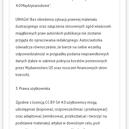
4.0 Międzynarodowe”.
UWAGA! Bez określenia sytuacji prawnej materiału
ilustracyjnego oraz załączenia stosownych zgód właścicieli
majątkowych praw autorskich publikacja nie zostanie
przyjęta do opracowania redakcyjnego. Autor/autorka
oświadcza równocześnie, że bierze na siebie wszelką
odpowiedzialność w przypadku podania nieprawidłowych
danych (także w zakresie pokrycia kosztów poniesionych
przez Wydawnictwo UŚ oraz roszczeń finansowych stron
trzecich).
3. Prawa użytkownika
Zgodnie z licencją CC BY-SA 4.0 użytkownicy mogą
udostępniać (kopiować, rozpowszechniać i przekazywać)
oraz adaptować (remiksować, przekształcać i tworzyć na
podstawie materiału) artykuł w dowolnym celu, pod