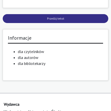
Prześlij tekst
Informacje
dla czytelników
dla autorów
dla bibliotekarzy
Wydawca