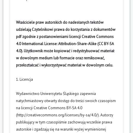
Właściciele praw autorskich do nadesłanych tekstów
udzielają Czytelnikowi prawa do korzystania z dokumentów
pdf zgodnie z postanowieniami licencji Creative Commons
4.0 International License: Attribution-Share-Alike (CC BY-SA
4.0). Użytkownik może kopiować i redystrybuować materiał
w dowolnym medium lub formacie oraz remiksować,
przekształcać i wykorzystywać materiał w dowolnym celu.
1. Licencja
Wydawnictwo Uniwersytetu Śląskiego zapewnia
natychmiastowy otwarty dostęp do treści swoich czasopism
na licencji Creative Commons BY-SA 4.0
(
http://creativecommons.org/licenses/by-sa/4.0/
). Autorzy
publikujący w tym czasopiśmie zachowują wszelkie prawa
autorskie i zgadzają się na warunki wyżej wymienionej