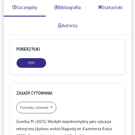
Szczegóły
Bibliografia
Statystyki
Autorzy
POBIERZ PLIKI
PDF
ZASADY CYTOWANIA
Formaty cytowań
Grzelka, M. (2025). Werdykt niejednomyślny jako sytuacja
retoryczna (dyskurs wokół Nagrody im. Kazimierza Kutza