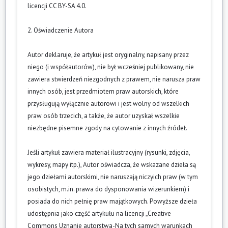
licencji CC BY-SA 4.0.
2. Oświadczenie Autora
Autor deklaruje, że artykuł jest oryginalny, napisany przez
niego (i współautorów), nie był wcześniej publikowany, nie
zawiera stwierdzeń niezgodnych z prawem, nie narusza praw
innych osób, jest przedmiotem praw autorskich, które
przysługują wyłącznie autorowi i jest wolny od wszelkich
praw osób trzecich, a także, że autor uzyskał wszelkie
niezbędne pisemne zgody na cytowanie z innych źródeł.
Jeśli artykuł zawiera materiał ilustracyjny (rysunki, zdjęcia,
wykresy, mapy itp.), Autor oświadcza, że wskazane dzieła są
jego dziełami autorskimi, nie naruszają niczyich praw (w tym
osobistych, m.in. prawa do dysponowania wizerunkiem) i
posiada do nich pełnię praw majątkowych. Powyższe dzieła
udostępnia jako część artykułu na licencji „Creative
Commons Uznanie autorstwa-Na tych samych warunkach