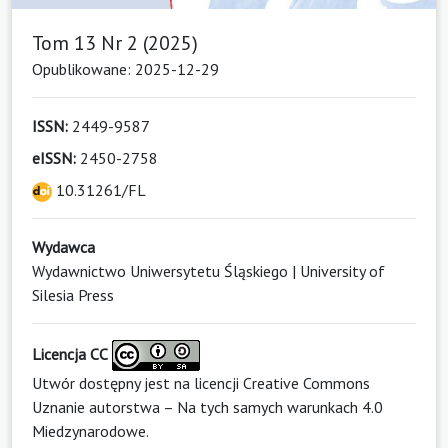
Tom 13 Nr 2 (2025)
Opublikowane: 2025-12-29
ISSN:
2449-9587
eISSN:
2450-2758
10.31261/FL
Wydawca
Wydawnictwo Uniwersytetu Śląskiego | University of
Silesia Press
Licencja CC
Utwór dostępny jest na licencji
Creative Commons
Uznanie autorstwa – Na tych samych warunkach 4.0
Miedzynarodowe
.