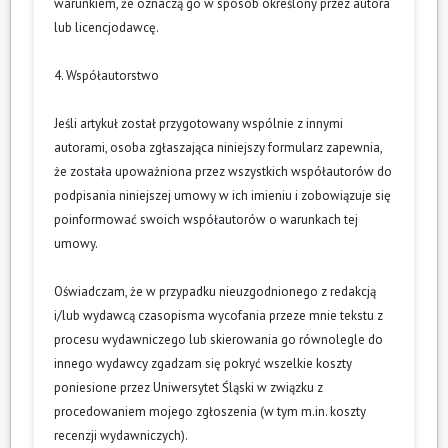
warunkiem, że oznaczą go w sposób określony przez autora
lub licencjodawcę.
4. Współautorstwo
Jeśli artykuł został przygotowany wspólnie z innymi
autorami, osoba zgłaszająca niniejszy formularz zapewnia,
że została upoważniona przez wszystkich współautorów do
podpisania niniejszej umowy w ich imieniu i zobowiązuje się
poinformować swoich współautorów o warunkach tej
umowy.
Oświadczam, że w przypadku nieuzgodnionego z redakcją
i/lub wydawcą czasopisma wycofania przeze mnie tekstu z
procesu wydawniczego lub skierowania go równolegle do
innego wydawcy zgadzam się pokryć wszelkie koszty
poniesione przez Uniwersytet Śląski w związku z
procedowaniem mojego zgłoszenia (w tym m.in. koszty
recenzji wydawniczych).