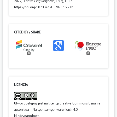
2022).
Forum Lingwistyczne
,
13
(2), 1–14.
https://doi.org/10.31261/FL.2025.13.2.01
CITED BY / SHARE
0
0
LICENCJA
Utwór dostępny jest na licencji
Creative Commons Uznanie
autorstwa – Na tych samych warunkach 4.0
Miedzynarodowe
.