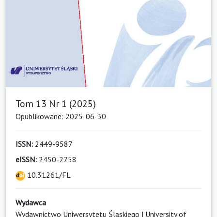
Tom 13 Nr 1 (2025)
Opublikowane: 2025-06-30
ISSN:
2449-9587
eISSN:
2450-2758
10.31261/FL
Wydawca
Wydawnictwo Uniwersytetu Śląskiego | University of