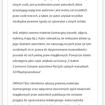
innych osób, jest przedmiotem praw autorskich, które
przysługują wyłącznie autorowi i jest wolny od wszelkich
praw osób trzecich, a także, że autor uzyskał wszelkie
niezbędne pisemne zgody na cytowanie z innych źródeł.
Jeśli artykuł zawiera materiał ilustracyjny (rysunki, zdjęcia,
wykresy, mapy itp.), Autor oświadcza, że wskazane dzieła są
jego dziełami autorskimi, nie naruszają niczyich praw (w tym
osobistych, m.in. prawa do dysponowania wizerunkiem) i
posiada do nich pełnię praw majątkowych. Powyższe dzieła
udostępnia jako część artykułu na licencji „Creative
Commons Uznanie autorstwa-Na tych samych warunkach
4.0 Międzynarodowe”.
UWAGA! Bez określenia sytuacji prawnej materiału
ilustracyjnego oraz załączenia stosownych zgód właścicieli
majątkowych praw autorskich publikacja nie zostanie
przyjęta do opracowania redakcyjnego. Autor/autorka