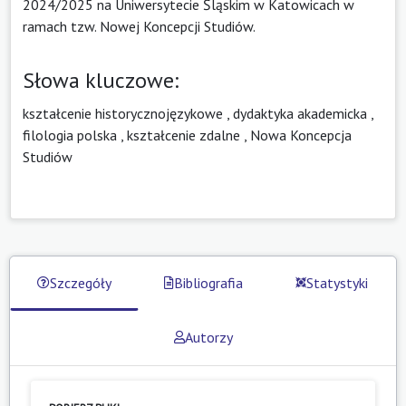
2024/2025 na Uniwersytecie Śląskim w Katowicach w
ramach tzw. Nowej Koncepcji Studiów.
Słowa kluczowe:
kształcenie historycznojęzykowe
,
dydaktyka akademicka
,
filologia polska
,
kształcenie zdalne
,
Nowa Koncepcja
Studiów
Szczegóły
Bibliografia
Statystyki
Autorzy