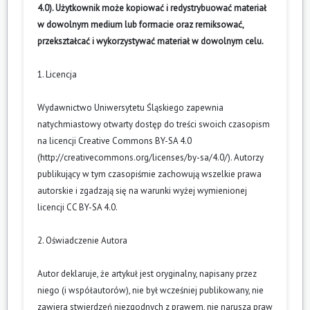
4.0). Użytkownik może kopiować i redystrybuować materiał
w dowolnym medium lub formacie oraz remiksować,
przekształcać i wykorzystywać materiał w dowolnym celu.
1. Licencja
Wydawnictwo Uniwersytetu Śląskiego zapewnia
natychmiastowy otwarty dostęp do treści swoich czasopism
na licencji Creative Commons BY-SA 4.0
(
http://creativecommons.org/licenses/by-sa/4.0/
). Autorzy
publikujący w tym czasopiśmie zachowują wszelkie prawa
autorskie i zgadzają się na warunki wyżej wymienionej
licencji CC BY-SA 4.0.
2. Oświadczenie Autora
Autor deklaruje, że artykuł jest oryginalny, napisany przez
niego (i współautorów), nie był wcześniej publikowany, nie
zawiera stwierdzeń niezgodnych z prawem, nie narusza praw