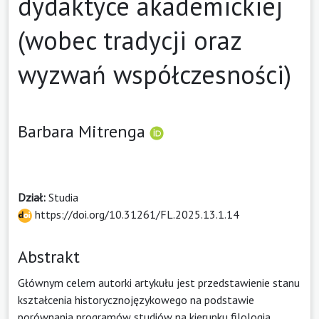
dydaktyce akademickiej
(wobec tradycji oraz
wyzwań współczesności)
Barbara Mitrenga
Dział:
Studia
https://doi.org/10.31261/FL.2025.13.1.14
Abstrakt
Głównym celem autorki artykułu jest przedstawienie stanu
kształcenia historycznojęzykowego na podstawie
porównania programów studiów na kierunku filologia