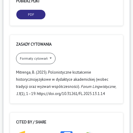
POBIERZ PLIKI
PDF
ZASADY CYTOWANIA
Formaty cytowań
Mitrenga, B. (2025). Polonistyczne kształcenie
historycznojęzykowe w dydaktyce akademickiej (wobec
tradycji oraz wyzwań współczesności).
Forum Lingwistyczne
,
13
(1), 1–19. https://doi.org/10.31261/FL.2025.13.1.14
CITED BY / SHARE