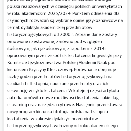
polska realizowanych w dziesięciu polskich uniwersytetach
w roku akademickim 2023/2024. Punktem odniesienia dla
czynionych rozważań są wybrane opinie językoznawców na
temat dydaktyki akademickiej przedmiotów
historycznojęzykowych od 2000 r. Zebrane dane zostały
omówione i zestawione, zarówno pod względem
ilościowym, jak i jakościowym, z raportem z 2014 r.
opracowanym przez zespół ds. kształcenia lingwistyki przy
Komitecie Językoznawstwa Polskiej Akademii Nauk pod
kierunkiem Krystyny Kleszczowej. Porównanie obejmuje
liczbę godzin przedmiotów historycznojęzykowych na
studiach I i II stopnia, nauczane przedmioty oraz ich
sekwencję w cyklu kształcenia. W kolejnej części artykułu
autorka omówiła nowe możliwości kształcenia, jakie dają
e-learning oraz narzędzia cyfrowe. Następnie przedstawiła
nowy program kierunku filologia polska na I stopniu
kształcenia w zakresie dydaktyki przedmiotów
historycznojęzykowych wdrożony od roku akademickiego