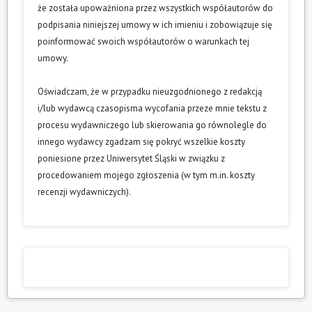
że została upoważniona przez wszystkich współautorów do
podpisania niniejszej umowy w ich imieniu i zobowiązuje się
poinformować swoich współautorów o warunkach tej
umowy.
Oświadczam, że w przypadku nieuzgodnionego z redakcją
i/lub wydawcą czasopisma wycofania przeze mnie tekstu z
procesu wydawniczego lub skierowania go równolegle do
innego wydawcy zgadzam się pokryć wszelkie koszty
poniesione przez Uniwersytet Śląski w związku z
procedowaniem mojego zgłoszenia (w tym m.in. koszty
recenzji wydawniczych).