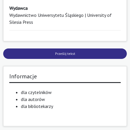
Wydawca
Wydawnictwo Uniwersytetu Śląskiego | University of
Silesia Press
Prześlij tekst
Informacje
dla czytelników
dla autorów
dla bibliotekarzy