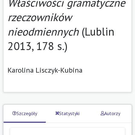
Właściwości gramatyczne
rzeczowników
nieodmiennych
(Lublin
2013, 178 s.)
Karolina Lisczyk-Kubina
Szczegóły
Statystyki
Autorzy