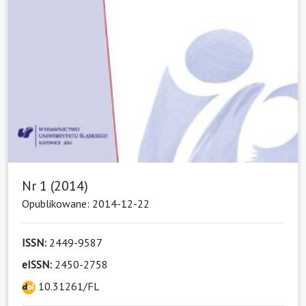
Nr 1 (2014)
Opublikowane: 2014-12-22
ISSN:
2449-9587
eISSN:
2450-2758
10.31261/FL