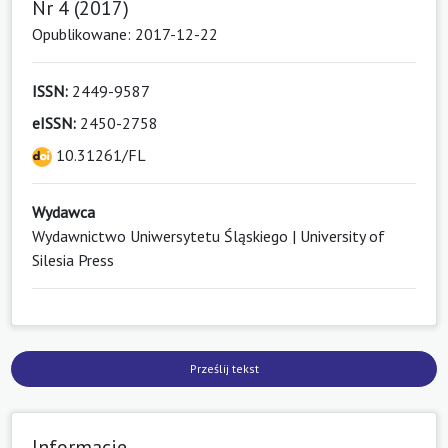
Nr 4 (2017)
Opublikowane: 2017-12-22
ISSN:
2449-9587
eISSN:
2450-2758
10.31261/FL
Wydawca
Wydawnictwo Uniwersytetu Śląskiego | University of
Silesia Press
Prześlij tekst
Informacje