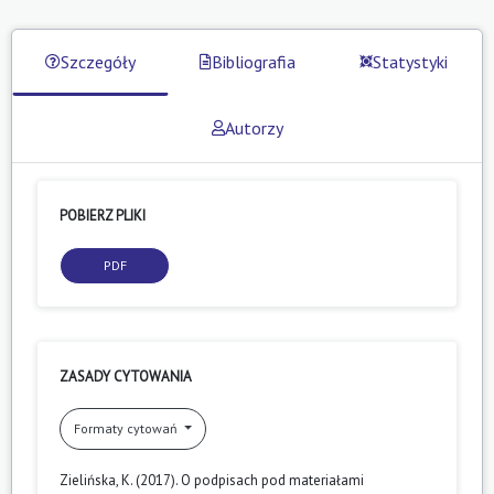
Szczegóły
Bibliografia
Statystyki
Autorzy
POBIERZ PLIKI
PDF
ZASADY CYTOWANIA
Formaty cytowań
Zielińska, K. (2017). O podpisach pod materiałami