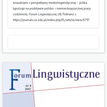
wizualnymi z perspektywy mediolingwistycznej – próba
typologii na podstawie polsko- i niemieckojęzycznej prasy
codziennej.
Forum Lingwistyczne
, (4). Pobrano z
https://journals.us.edu.pl/index.php/FL/article/view/6797