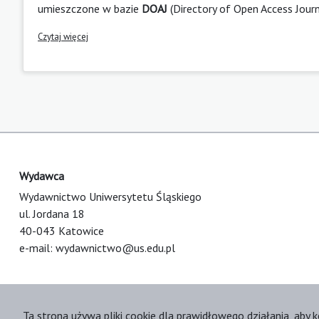
umieszczone w bazie
DOAJ
(Directory of Open Access Jour
Czytaj więcej
Wydawca
Wydawnictwo Uniwersytetu Śląskiego
ul. Jordana 18
40-043 Katowice
e-mail:
wydawnictwo@us.edu.pl
Ta strona używa pliki cookie dla prawidłowego działania, aby k