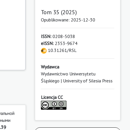
Tom 35 (2025)
Opublikowane: 2025-12-30
ISSN:
0208-5038
eISSN:
2353-9674
10.31261/RSL
Wydawca
Wydawnictwo Uniwersytetu
Śląskiego | University of Silesia Press
Licencja CC
уальной
рными
139