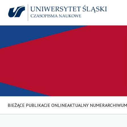
BIEŻĄCE PUBLIKACJE ONLINE
AKTUALNY NUMER
ARCHIWU