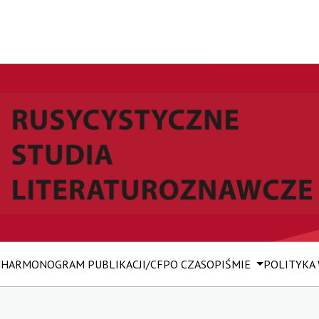
M
HARMONOGRAM PUBLIKACJI/CFP
O CZASOPIŚMIE
POLITYKA