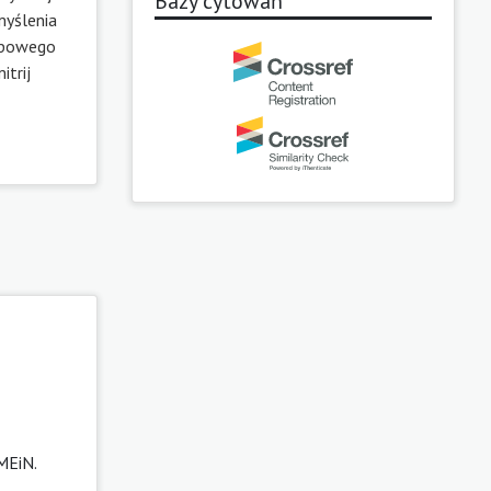
Bazy cytowań
myślenia
ępowego
itrij
MEiN.