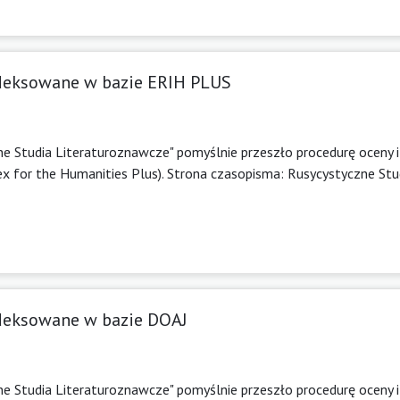
ndeksowane w bazie ERIH PLUS
e Studia Literaturoznawcze" pomyślnie przeszło procedurę oceny i
x for the Humanities Plus). Strona czasopisma:
Rusycystyczne Stu
ndeksowane w bazie DOAJ
e Studia Literaturoznawcze" pomyślnie przeszło procedurę oceny i