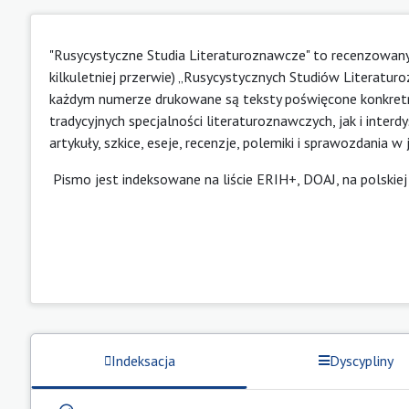
"Rusycystyczne Studia Literaturoznawcze" to recenzowany
kilkuletniej przerwie) „Rusycystycznych Studiów Literatu
każdym numerze drukowane są teksty poświęcone konkret
tradycyjnych specjalności literaturoznawczych, jak i interdys
artykuły, szkice, eseje, recenzje, polemiki i sprawozdania w 
Pismo jest indeksowane na liście ERIH+, DOAJ, na polskiej 
Indeksacja
Dyscypliny