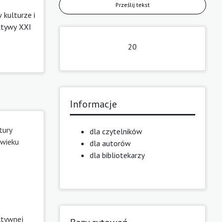
Prześlij tekst
w kulturze i
ektywy XXI
20
Informacje
tury
dla czytelników
 wieku
dla autorów
dla bibliotekarzy
ktywnej