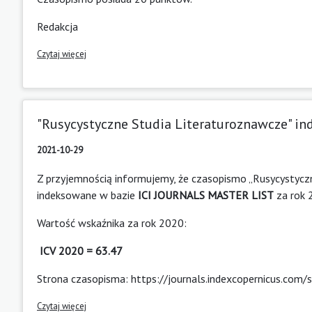
Redakcja
Czytaj więcej
"Rusycystyczne Studia Literaturoznawcze" ind
2021-10-29
Z przyjemnością informujemy, że czasopismo „Rusycystyczn
indeksowane w bazie
ICI JOURNALS MASTER LIST
za rok 
Wartość wskaźnika za rok 2020:
ICV 2020 = 63.47
Strona czasopisma:
https://journals.indexcopernicus.com/
Czytaj więcej