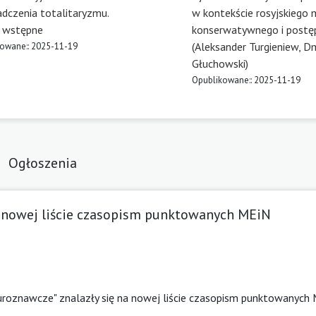
dczenia totalitaryzmu.
w kontekście rosyjskiego 
 wstępne
konserwatywnego i post
(Aleksander Turgieniew, Dm
owane:: 2025-11-19
Głuchowski)
Opublikowane:: 2025-11-19
Ogłoszenia
a nowej liście czasopism punktowanych MEiN
uroznawcze" znalazły się na nowej liście czasopism punktowanych 