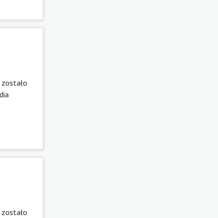
 zostało
dia
 zostało