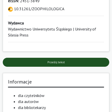
eISSN:
2451-3849
10.31261/ZOOPHILOLOGICA
Wydawca
Wydawnictwo Uniwersytetu Śląskiego | University of
Silesia Press
Prześlij tekst
Informacje
dla czytelników
dla autorów
dla bibliotekarzy