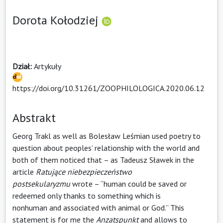
Dorota Kołodziej
Dział:
Artykuły
https://doi.org/10.31261/ZOOPHILOLOGICA.2020.06.12
Abstrakt
Georg Trakl as well as Bolesław Leśmian used poetry to
question about peoples’ relationship with the world and
both of them noticed that – as Tadeusz Sławek in the
article
Ratujące niebezpieczeństwo
postsekularyzmu
wrote – “human could be saved or
redeemed only thanks to something which is
nonhuman and associated with animal or God.” This
statement is for me the
Anzatspunkt
and allows to