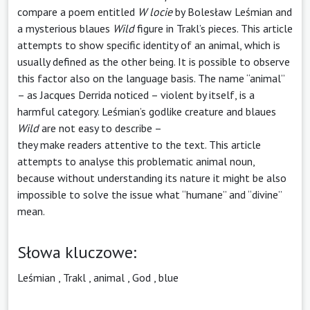
compare a poem entitled
W locie
by Bolesław Leśmian and
a mysterious blaues
Wild
figure in Trakl’s pieces. This article
attempts to show specific identity of an animal, which is
usually defined as the other being. It is possible to observe
this factor also on the language basis. The name “animal”
– as Jacques Derrida noticed – violent by itself, is a
harmful category. Leśmian’s godlike creature and blaues
Wild
are not easy to describe –
they make readers attentive to the text. This article
attempts to analyse this problematic animal noun,
because without understanding its nature it might be also
impossible to solve the issue what “humane” and “divine”
mean.
Słowa kluczowe:
Leśmian
,
Trakl
,
animal
,
God
,
blue