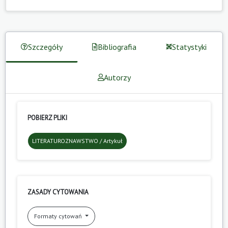
Szczegóły
Bibliografia
Statystyki
Autorzy
POBIERZ PLIKI
LITERATUROZNAWSTWO / Artykuł
ZASADY CYTOWANIA
Formaty cytowań