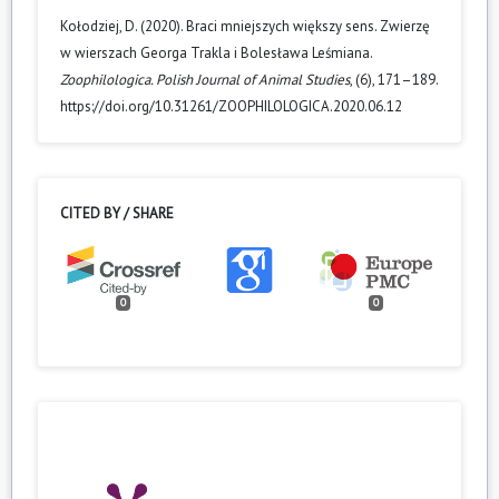
Kołodziej, D. (2020). Braci mniejszych większy sens. Zwierzę
w wierszach Georga Trakla i Bolesława Leśmiana.
Zoophilologica. Polish Journal of Animal Studies
, (6), 171–189.
https://doi.org/10.31261/ZOOPHILOLOGICA.2020.06.12
CITED BY / SHARE
0
0