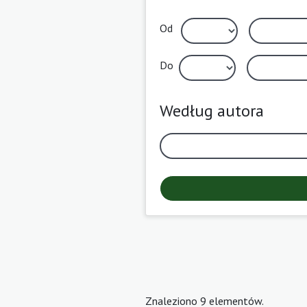
Od
Do
Według autora
Znaleziono 9 elementów.