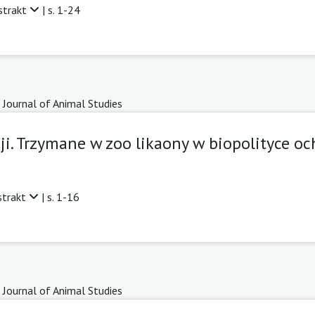
strakt
| s. 1-24
 Journal of Animal Studies
cji. Trzymane w zoo likaony w biopolityce 
strakt
| s. 1-16
 Journal of Animal Studies