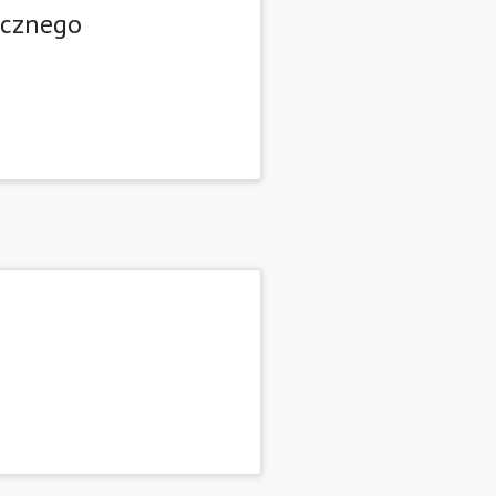
icznego