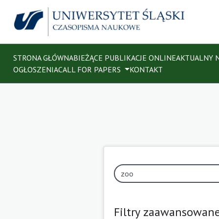
STRONA GŁÓWNA
BIEŻĄCE PUBLIKACJE ONLINE
AKTUALNY 
OGŁOSZENIA
CALL FOR PAPERS
KONTAKT
Filtry zaawansowan