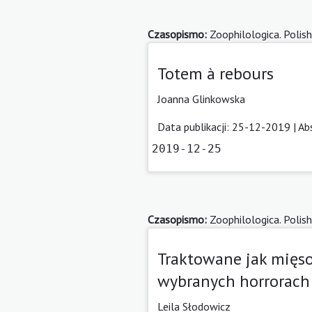
Czasopismo:
Zoophilologica. Polish
Totem à rebours
Joanna Glinkowska
Data publikacji: 25-12-2019 |
Ab
2019-12-25
Czasopismo:
Zoophilologica. Polish
Traktowane jak mięso
wybranych horrorach
Leila Słodowicz