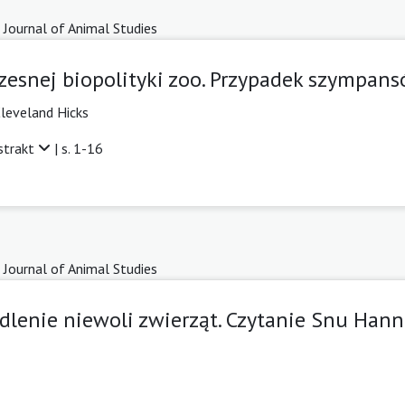
 Journal of Animal Studies
esnej biopolityki zoo. Przypadek szympan
leveland Hicks
strakt
| s. 1-16
 Journal of Animal Studies
edlenie niewoli zwierząt. Czytanie Snu Han