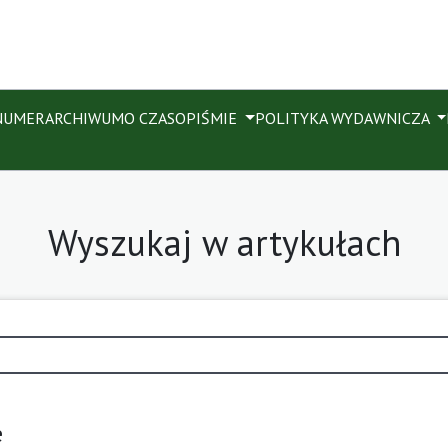
NUMER
ARCHIWUM
O CZASOPIŚMIE
POLITYKA WYDAWNICZA
Wyszukaj w artykułach
e