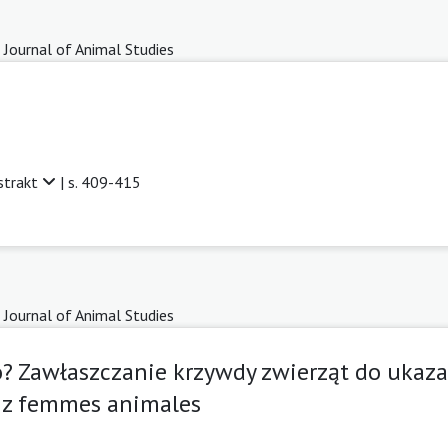
 Journal of Animal Studies
strakt
| s. 409-415
 Journal of Animal Studies
? Zawłaszczanie krzywdy zwierząt do ukazan
 z femmes animales