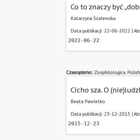
Co to znaczy być „do
Katarzyna Szalewska
Data publikacji: 22-06-2022 |
Ab
2022-06-22
Czasopismo:
Zoophilologica. Polish
Cicho sza. O (nie)lu
Beata Pawletko
Data publikacji: 23-12-2015 |
Ab
2015-12-23