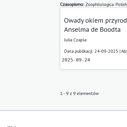
Czasopismo:
Zoophilologica. Polish
Owady okiem przyrodn
Anselma de Boodta
Julia Czapla
Data publikacji: 24-09-2025 |
Ab
2025-09-24
1 - 9 z 9 elementów