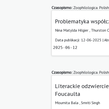
Czasopismo:
Zoophilologica. Polish
Problematyka współcz
Nina Matylda Hilgier
,
Thurston C
Data publikacji: 12-06-2025 |
Ab
2025-06-12
Czasopismo:
Zoophilologica. Polish
Literackie odzwierci
Foucaulta
Moumita Bala
,
Smriti Singh