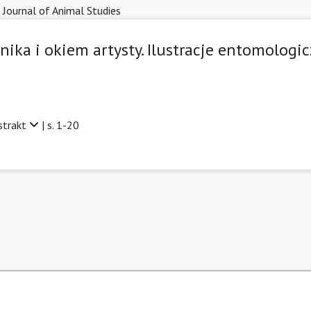
 Journal of Animal Studies
ika i okiem artysty. Ilustracje entomolog
strakt
| s. 1-20