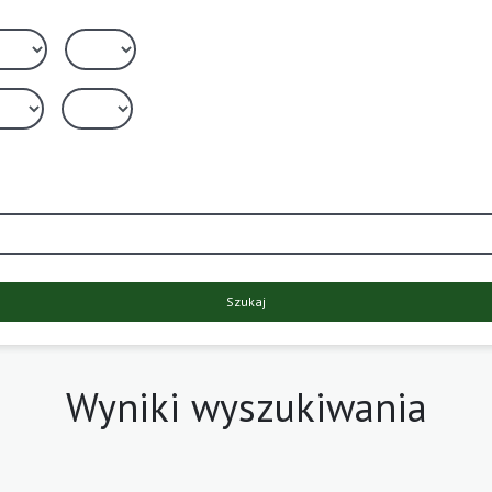
Szukaj
Wyniki wyszukiwania