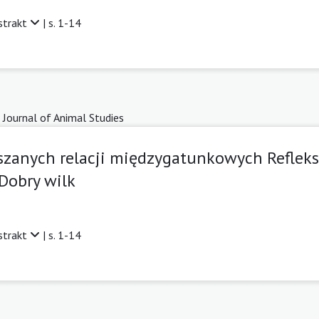
strakt
| s. 1-14
 Journal of Animal Studies
zanych relacji międzygatunkowych Refleks
 Dobry wilk
strakt
| s. 1-14