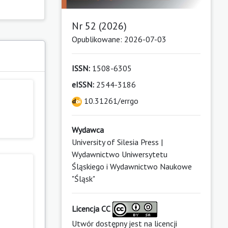
Nr 52 (2026)
Opublikowane: 2026-07-03
ISSN:
1508-6305
eISSN:
2544-3186
10.31261/errgo
Wydawca
University of Silesia Press |
Wydawnictwo Uniwersytetu
Śląskiego i Wydawnictwo Naukowe
"Śląsk"
Licencja CC
Utwór dostępny jest na licencji