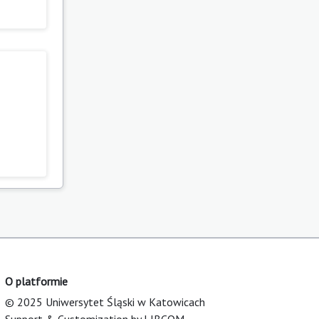
O platformie
© 2025 Uniwersytet Śląski w Katowicach
Support & Customization by LIBCOM