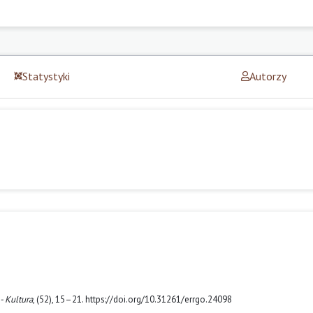
Statystyki
Autorzy
 - Kultura
, (52), 15–21. https://doi.org/10.31261/errgo.24098