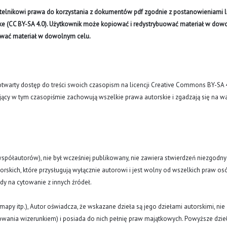
ytelnikowi prawa do korzystania z dokumentów pdf zgodnie z postanowieniami li
like (CC BY-SA 4.0). Użytkownik może kopiować i redystrybuować materiał w do
ywać materiał w dowolnym celu.
arty dostęp do treści swoich czasopism na licencji Creative Commons BY-SA 
ujący w tym czasopiśmie zachowują wszelkie prawa autorskie i zgadzają się na w
(i współautorów), nie był wcześniej publikowany, nie zawiera stwierdzeń niezgodny
rskich, które przysługują wyłącznie autorowi i jest wolny od wszelkich praw os
ody na cytowanie z innych źródeł.
y, mapy itp.), Autor oświadcza, że wskazane dzieła są jego dziełami autorskimi, nie
nowania wizerunkiem) i posiada do nich pełnię praw majątkowych. Powyższe dzie