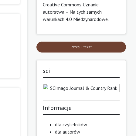
Creative Commons Uznanie
autorstwa – Na tych samych
warunkach 4.0 Miedzynarodowe
.
Prześlij tekst
sci
Informacje
dla czytelników
dla autorów