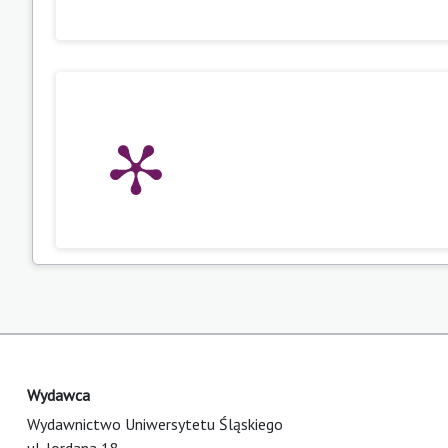
Wydawca
Wydawnictwo Uniwersytetu Śląskiego
ul. Jordana 18