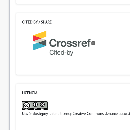
CITED BY / SHARE
0
LICENCJA
Utwór dostępny jest na licencji
Creative Commons Uznanie autors