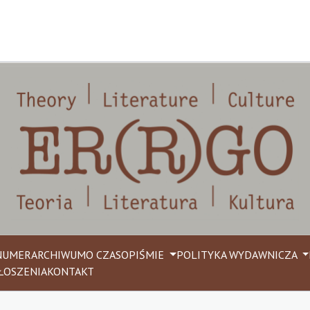
NUMER
ARCHIWUM
O CZASOPIŚMIE
POLITYKA WYDAWNICZA
ŁOSZENIA
KONTAKT