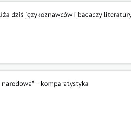
iża dziś językoznawców i badaczy literatur
gia narodowa” – komparatystyka