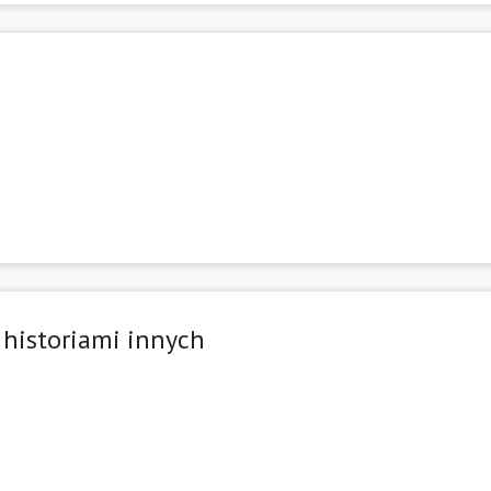
j
 historiami innych