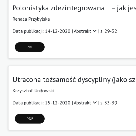
Polonistyka zdezintegrowana – jak jest
Renata Przybylska
Data publikacji: 14-12-2020 |
Abstrakt
| s. 29-32
PDF
Utracona tożsamość dyscypliny (jako sz
Krzysztof Uniłowski
Data publikacji: 15-12-2020 |
Abstrakt
| s. 33-39
PDF