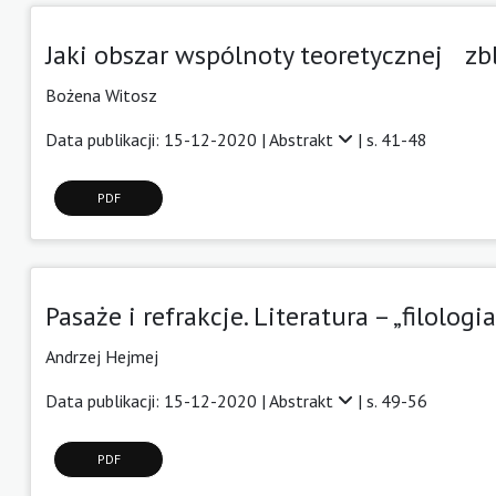
Jaki obszar wspólnoty teoretycznej zbl
Bożena Witosz
Data publikacji: 15-12-2020 |
Abstrakt
| s. 41-48
PDF
Pasaże i refrakcje. Literatura – „filolo
Andrzej Hejmej
Data publikacji: 15-12-2020 |
Abstrakt
| s. 49-56
PDF