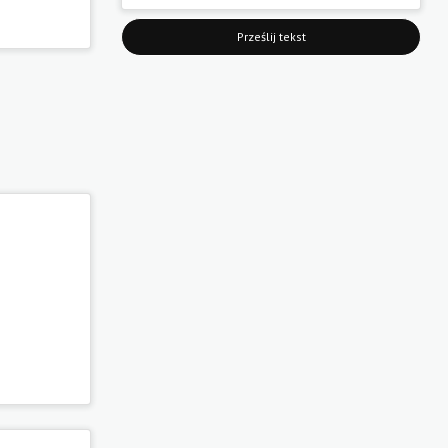
Prześlij tekst