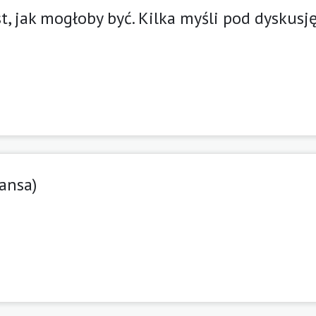
, jak mogłoby być. Kilka myśli pod dyskusj
ansa)