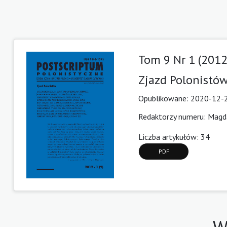
Tom 9 Nr 1 (2012
Zjazd Polonistó
Opublikowane:
2020-12-
Redaktorzy numeru: Magda
Liczba artykułów: 34
PDF