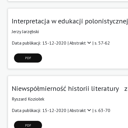
Interpretacja w edukacji polonistyczne
Jerzy Jarzębski
Data publikacji: 15-12-2020 |
Abstrakt
| s. 57-62
PDF
Niewspółmierność historii literatury z
Ryszard Koziołek
Data publikacji: 15-12-2020 |
Abstrakt
| s. 63-70
PDF