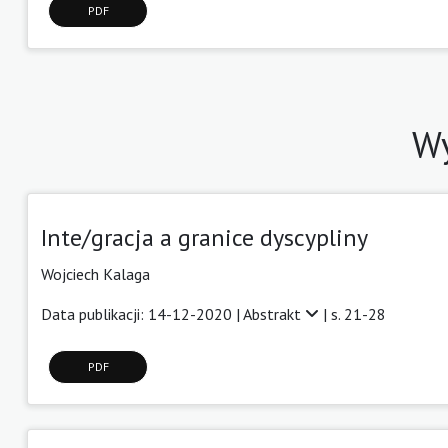
PDF
Wy
Inte/gracja a granice dyscypliny
Wojciech Kalaga
Data publikacji: 14-12-2020 |
Abstrakt
| s. 21-28
PDF