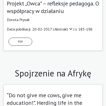
Projekt „Owca” – refleksje pedagoga. O
współpracy w działaniu
Dorota Prysak
Data publikacji: 20-02-2017 |
Abstrakt
| s. 185-196
PDF
Spojrzenie na Afrykę
“Do not give me cows, give me
education!”. Herding life in the