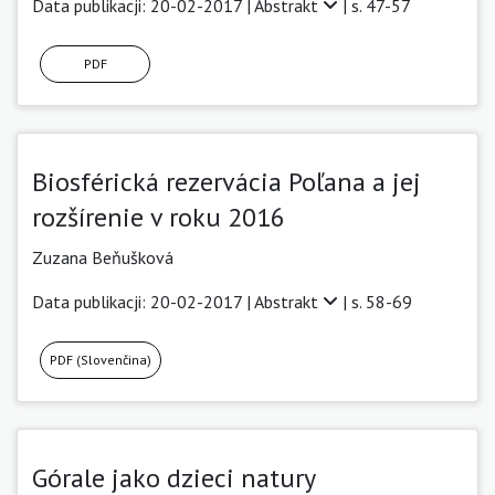
Data publikacji: 20-02-2017 |
Abstrakt
| s. 47-57
PDF
Biosférická rezervácia Poľana a jej
rozšírenie v roku 2016
Zuzana Beňušková
Data publikacji: 20-02-2017 |
Abstrakt
| s. 58-69
PDF (Slovenčina)
Górale jako dzieci natury