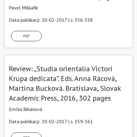
Pavel Miškařik
Data publikacji: 20-02-2017 | s. 356-358
PDF
Review: „Studia orientalia Victori
Krupa dedicata”. Eds. Anna Rácová,
Martina Bucková. Bratislava, Slovak
Academic Press, 2016, 302 pages
Emília Bihariová
Data publikacji: 20-02-2017 | s. 359-361