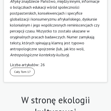
Afrykę
znajdziecie Państwo, między innymi, informacje
o bolączkach edukacji wśród społeczności
postpasterskich, konsekwencjach i specyfice
globalizacji i konsumeryzmu afrykańskiego, dyskursie
kolonialnym i jego współczesnych reminiscencjach czy
percepcji czasu. Wszystko to zostało ukazane w
oryginalnych pracach badawczych. Numer zamykają
teksty, których spinającą klamrą jest typowo
antropologiczne spojrzenie (lub, jak kto woli,
Antropologiczne konteksty kultury
).
Liczba artykułów: 26
Cały Tom 17
W stronę ekologii