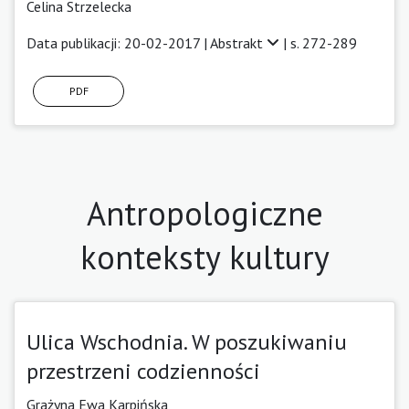
Celina Strzelecka
Data publikacji: 20-02-2017 |
Abstrakt
| s. 272-289
PDF
Antropologiczne
konteksty kultury
Ulica Wschodnia. W poszukiwaniu
przestrzeni codzienności
Grażyna Ewa Karpińska