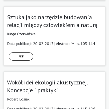
Sztuka jako narzędzie budowania
relacji między człowiekiem a naturą
Kinga Czerwińska
Data publikacji: 20-02-2017 |
Abstrakt
| s. 103-114
PDF
Wokół idei ekologii akustycznej.
Koncepcje i praktyki
Robert Losiak
Data publikacji: 20-02-2017 |
Abstrakt
| s. 115-126