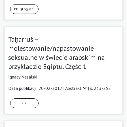
PDF (English)
Taḥarruš –
molestowanie/napastowanie
seksualne w świecie arabskim na
przykładzie Egiptu. Część 1
Ignacy Nasalski
Data publikacji: 20-02-2017 |
Abstrakt
| s. 233-252
PDF