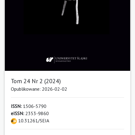
Tom 24 Nr 2 (2024)
Opublikowane: 2026-02-02
ISSN:
1506-5790
eISSN:
2353-9860
10.31261/SEIA