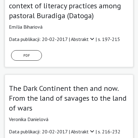
context of literacy practices among
pastoral Buradiga (Datoga)
Emília Bihariová
Data publikacji: 20-02-2017 |
Abstrakt
| s. 197-215
PDF
The Dark Continent then and now.
From the land of savages to the land
of wars
Veronika Danielová
Data publikacji: 20-02-2017 |
Abstrakt
| s. 216-232