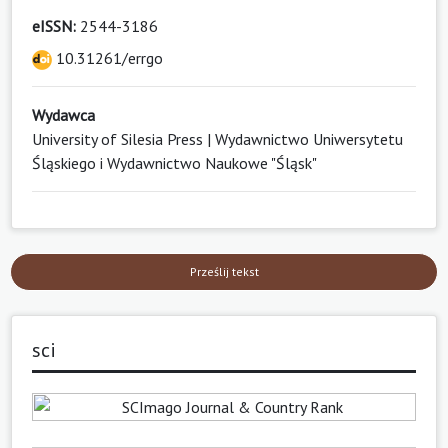
eISSN:
2544-3186
10.31261/errgo
Wydawca
University of Silesia Press | Wydawnictwo Uniwersytetu
Śląskiego i Wydawnictwo Naukowe "Śląsk"
Prześlij tekst
sci