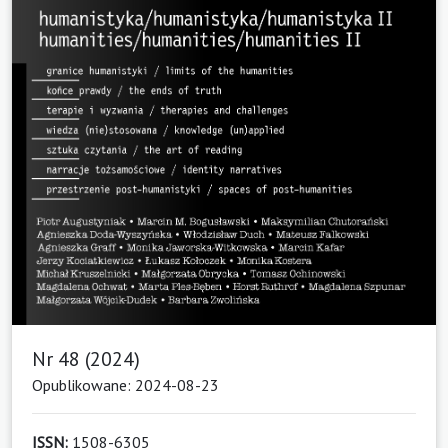
Nr 48 (2024)
Opublikowane: 2024-08-23
ISSN:
1508-6305