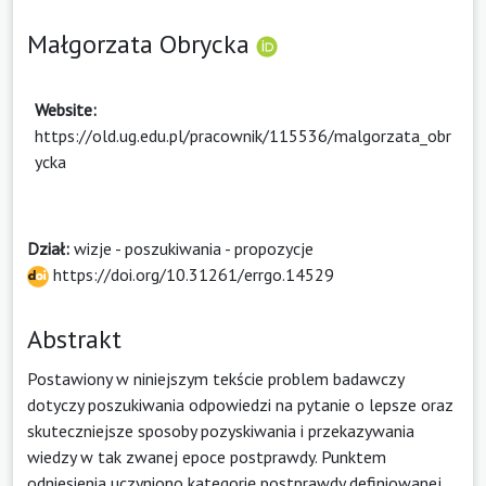
Małgorzata Obrycka
Website:
https://old.ug.edu.pl/pracownik/115536/malgorzata_obr
ycka
Dział:
wizje - poszukiwania - propozycje
https://doi.org/10.31261/errgo.14529
Abstrakt
Postawiony w niniejszym tekście problem badawczy
dotyczy poszukiwania odpowiedzi na pytanie o lepsze oraz
skuteczniejsze sposoby pozyskiwania i przekazywania
wiedzy w tak zwanej epoce postprawdy. Punktem
odniesienia uczyniono kategorię postprawdy definiowanej