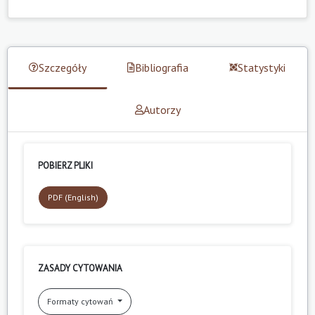
Szczegóły
Bibliografia
Statystyki
Autorzy
POBIERZ PLIKI
PDF (English)
ZASADY CYTOWANIA
Formaty cytowań