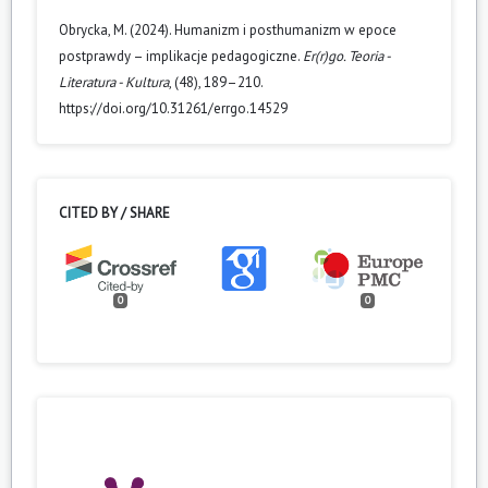
Obrycka, M. (2024). Humanizm i posthumanizm w epoce
postprawdy – implikacje pedagogiczne.
Er(r)go. Teoria -
Literatura - Kultura
, (48), 189–210.
https://doi.org/10.31261/errgo.14529
CITED BY / SHARE
0
0