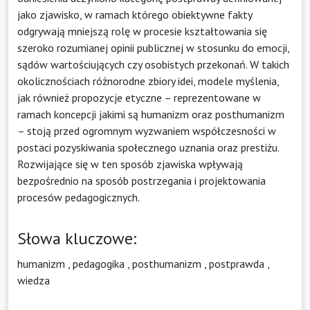
jako zjawisko, w ramach którego obiektywne fakty
odgrywają mniejszą rolę w procesie kształtowania się
szeroko rozumianej opinii publicznej w stosunku do emocji,
sądów wartościujących czy osobistych przekonań. W takich
okolicznościach różnorodne zbiory idei, modele myślenia,
jak również propozycje etyczne – reprezentowane w
ramach koncepcji jakimi są humanizm oraz posthumanizm
– stoją przed ogromnym wyzwaniem współczesności w
postaci pozyskiwania społecznego uznania oraz prestiżu.
Rozwijające się w ten sposób zjawiska wpływają
bezpośrednio na sposób postrzegania i projektowania
procesów pedagogicznych.
Słowa kluczowe:
humanizm
,
pedagogika
,
posthumanizm
,
postprawda
,
wiedza