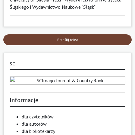
Śląskiego i Wydawnictwo Naukowe "Śląsk"
Prześlij tekst
sci
Informacje
dla czytelników
dla autorów
dla bibliotekarzy