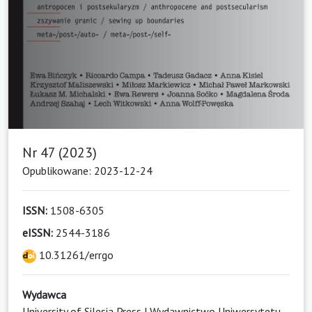
Nr 47 (2023)
Opublikowane: 2023-12-24
ISSN:
1508-6305
eISSN:
2544-3186
10.31261/errgo
Wydawca
University of Silesia Press | Wydawnictwo Uniwersytetu