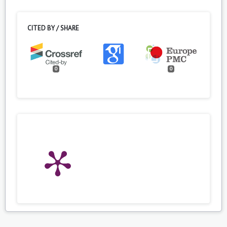
CITED BY / SHARE
0
0