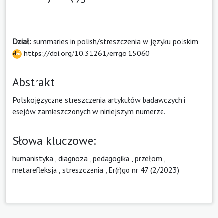
Dział:
summaries in polish/streszczenia w języku polskim
https://doi.org/10.31261/errgo.15060
Abstrakt
Polskojęzyczne streszczenia artykułów badawczych i
esejów zamieszczonych w niniejszym numerze.
Słowa kluczowe:
humanistyka
,
diagnoza
,
pedagogika
,
przełom
,
metarefleksja
,
streszczenia
,
Er(r)go nr 47 (2/2023)