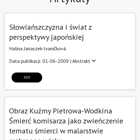
Słowiańszczyzna i świat z
perspektywy japońskiej
Halina Janaszek-Ivaničková
Data publikacji: 01-06-2009 |
Abstrakt
PDF
Obraz Kuźmy Pietrowa-Wodkina
Śmierć komisarza jako zwieńczenie
tematu śmierci w malarstwie