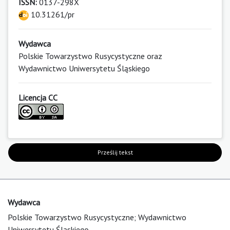
ISSN:
0137-298X
10.31261/pr
Wydawca
Polskie Towarzystwo Rusycystyczne oraz
Wydawnictwo Uniwersytetu Śląskiego
Licencja CC
Prześlij tekst
Wydawca
Polskie Towarzystwo Rusycystyczne; Wydawnictwo
Uniwersytetu Śląskiego