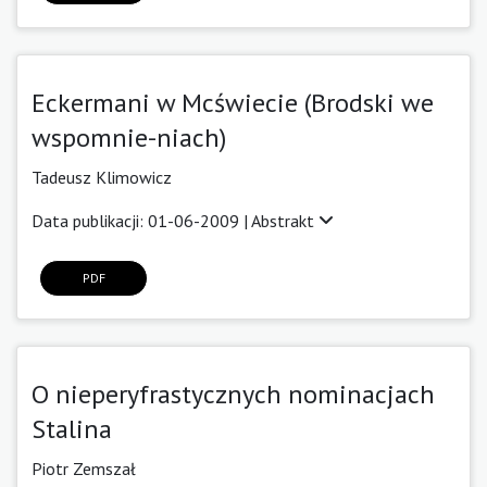
Eckermani w Mcświecie (Brodski we
wspomnie-niach)
Tadeusz Klimowicz
Data publikacji: 01-06-2009 |
Abstrakt
PDF
O nieperyfrastycznych nominacjach
Stalina
Piotr Zemszał