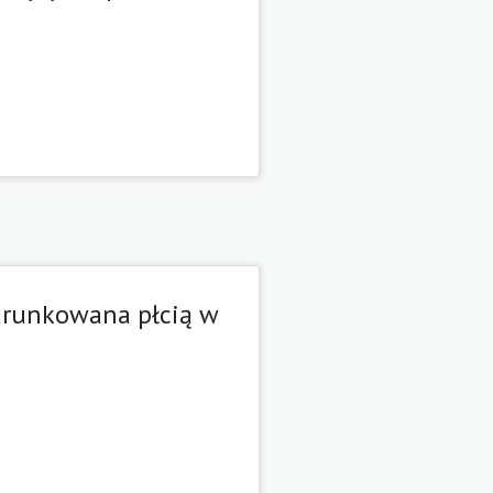
warunkowana płcią w