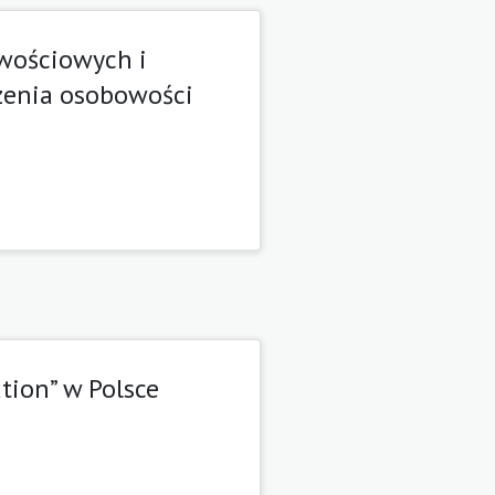
owościowych i
zenia osobowości
tion” w Polsce