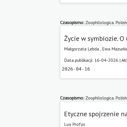
Czasopismo:
Zoophilologica. Polish
Życie w symbiozie. O
Małgorzata Lebda
,
Ewa Mazurki
Data publikacji: 16-04-2026 |
Ab
2026-04-16
Czasopismo:
Zoophilologica. Polish
Etyczne spojrzenie na
Lux Profus