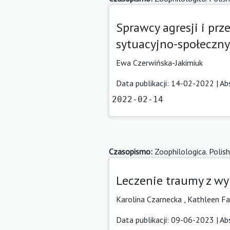
Sprawcy agresji i pr
sytuacyjno-społeczny
Ewa Czerwińska-Jakimiuk
Data publikacji: 14-02-2022 |
Ab
2022-02-14
Czasopismo:
Zoophilologica. Polish
Leczenie traumy z wy
Karolina Czarnecka
,
Kathleen F
Data publikacji: 09-06-2023 |
Ab