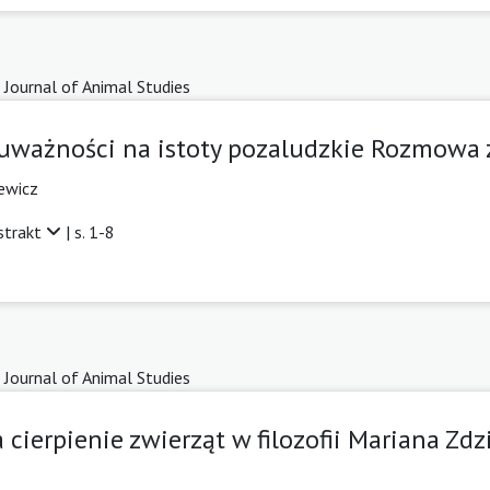
 Journal of Animal Studies
 uważności na istoty pozaludzkie Rozmowa 
ewicz
strakt
| s. 1-8
 Journal of Animal Studies
 cierpienie zwierząt w filozofii Mariana Z