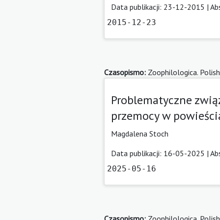
Data publikacji: 23-12-2015 |
Ab
2015-12-23
Czasopismo:
Zoophilologica. Polish
Problematyczne związk
przemocy w powieści
Magdalena Stoch
Data publikacji: 16-05-2025 |
Ab
2025-05-16
Czasopismo:
Zoophilologica. Polish