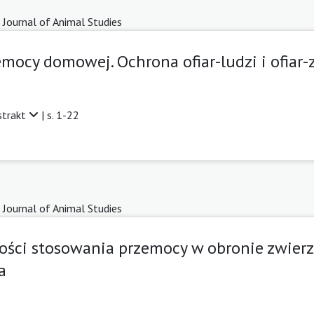
 Journal of Animal Studies
mocy domowej. Ochrona ofiar-ludzi i ofiar-
strakt
| s. 1-22
 Journal of Animal Studies
ści stosowania przemocy w obronie zwierzą
a