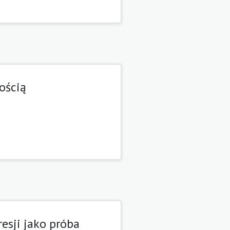
ością
esji jako próba