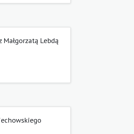
z Małgorzatą Lebdą
dziechowskiego