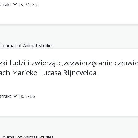
strakt
| s. 71-82
 Journal of Animal Studies
i ludzi i zwierząt: „zezwierzęcanie człowie
ach Marieke Lucasa Rijnevelda
strakt
| s. 1-16
 Journal of Animal Studies