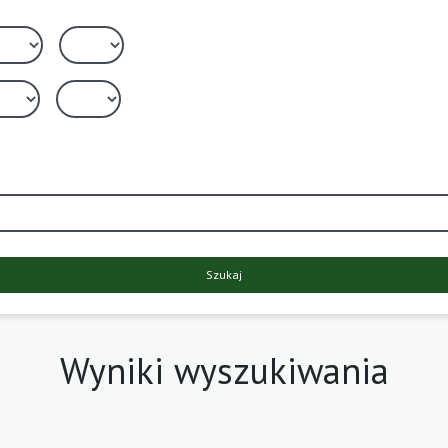
Szukaj
Wyniki wyszukiwania