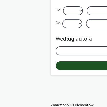
Od
Do
Według autora
Znaleziono 14 elementów.