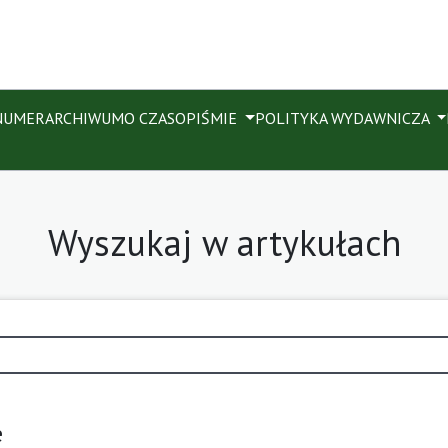
NUMER
ARCHIWUM
O CZASOPIŚMIE
POLITYKA WYDAWNICZA
Wyszukaj w artykułach
e