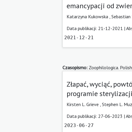
emancypacji od zwier
Katarzyna Kukowska
,
Sebastian 
Data publikacji: 21-12-2021 |
Ab
2021-12-21
Czasopismo:
Zoophilologica. Polish
Złapać, wyciąć, powt
programie sterylizacj
Kirsten L. Grieve ,
Stephen L. Muz
Data publikacji: 27-06-2023 |
Ab
2023-06-27