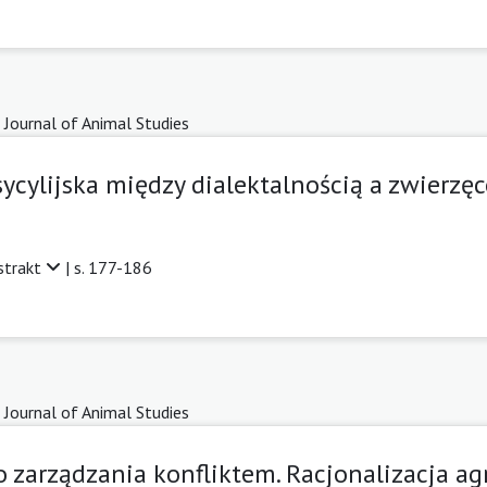
 Journal of Animal Studies
sycylijska między dialektalnością a zwierzęc
strakt
| s. 177-186
 Journal of Animal Studies
 zarządzania konfliktem. Racjonalizacja agr