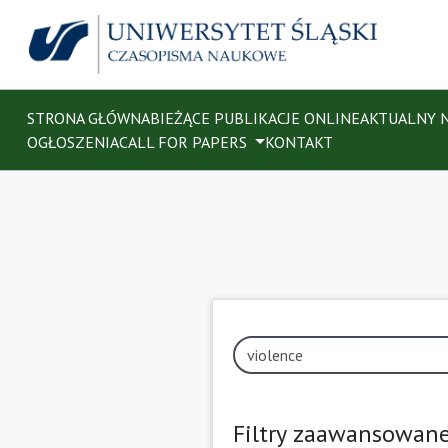
STRONA GŁÓWNA
BIEŻĄCE PUBLIKACJE ONLINE
AKTUALNY 
OGŁOSZENIA
CALL FOR PAPERS
KONTAKT
Filtry zaawansowan