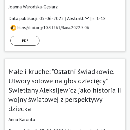
Joanna Warońska-Gęsiarz
Data publikacji: 05-06-2022 |
Abstrakt
| s. 1-18
https://doi.org/10.31261/Rana.2022.5.06
PDF
Małe i kruche: "Ostatni świadkowie.
Utwory solowe na głos dziecięcy"
Swietłany Aleksijewicz jako historia II
wojny światowej z perspektywy
dziecka
Anna Karonta