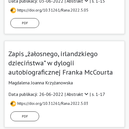
Data publikacji: 03-06-2022 |
Abstrakt
| s. 1-15
https://doi.org/10.31261/Rana.2022.5.05
PDF
Zapis „żałosnego, irlandzkiego
dzieciństwa” w dylogii
autobiograficznej Franka McCourta
Magdalena Joanna Krzyżanowska
Data publikacji: 26-06-2022 |
Abstrakt
| s. 1-17
https://doi.org/10.31261/Rana.2022.5.03
PDF