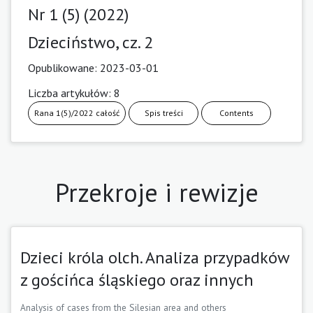
Nr 1 (5) (2022)
Dzieciństwo, cz. 2
Opublikowane:
2023-03-01
Liczba artykułów: 8
Rana 1(5)/2022 całość
Spis treści
Contents
Przekroje i rewizje
Dzieci króla olch. Analiza przypadków
z gościńca śląskiego oraz innych
Analysis of cases from the Silesian area and others