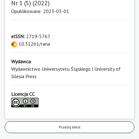
Nr 1 (5) (2022)
Opublikowane: 2023-03-01
eISSN:
2719-5767
10.31261/rana
Wydawca
Wydawnictwo Uniwersytetu Śląskiego | University of
Silesia Press
Licencja CC
Prześlij tekst