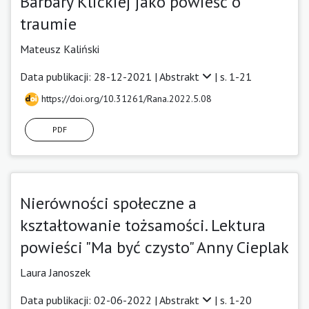
Barbary Klickiej jako powieść o
traumie
Mateusz Kaliński
Data publikacji: 28-12-2021 |
Abstrakt
| s. 1-21
https://doi.org/10.31261/Rana.2022.5.08
PDF
Nierówności społeczne a
kształtowanie tożsamości. Lektura
powieści "Ma być czysto" Anny Cieplak
Laura Janoszek
Data publikacji: 02-06-2022 |
Abstrakt
| s. 1-20