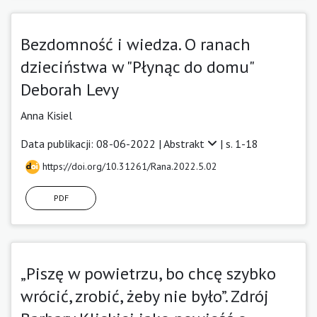
Bezdomność i wiedza. O ranach
dzieciństwa w "Płynąc do domu"
Deborah Levy
Anna Kisiel
Data publikacji: 08-06-2022 |
Abstrakt
| s. 1-18
https://doi.org/10.31261/Rana.2022.5.02
PDF
„Piszę w powietrzu, bo chcę szybko
wrócić, zrobić, żeby nie było”. Zdrój