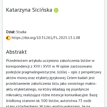
Katarzyna Sicińska
Dział:
Studia
https://doi.org/10.31261/FL.2025.13.1.08
Abstrakt
Przedmiotem artykułu uczyniono zakończenia listów w
korespondencji z XVII i XVIII w. W opisie zastosowano
podejście pragmalingwistyczne, ściślej – opis z perspektywy
aktów mowy oraz etykiety językowej. Celem badań jest
przedstawienie zakończenia listu jako swoistego makro­
aktu etykie­talnego, na który składają się pojedyncze
mikroakty, realizujące różne intencje komunikacyjne. Bazę
źródłową stanowi ok. 500 listów, autorstwa 73 osób
stanu szlacheckiego. W toku analizy wykazano, że na