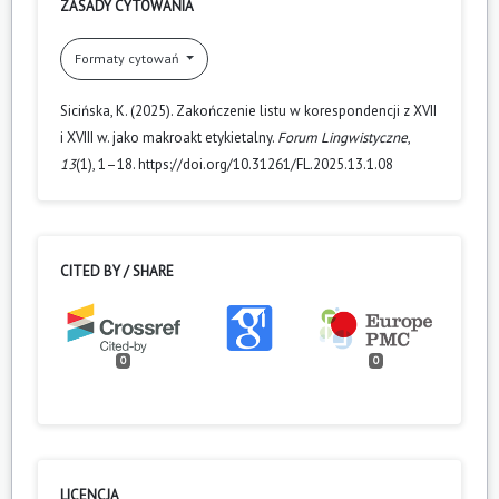
ZASADY CYTOWANIA
Formaty cytowań
Sicińska, K. (2025). Zakończenie listu w korespondencji z XVII
i XVIII w. jako makroakt etykietalny.
Forum Lingwistyczne
,
13
(1), 1–18. https://doi.org/10.31261/FL.2025.13.1.08
CITED BY / SHARE
0
0
LICENCJA