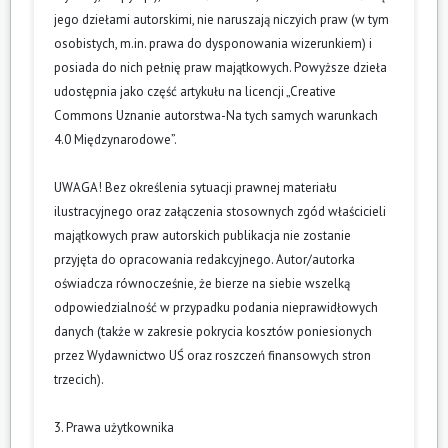
jego dziełami autorskimi, nie naruszają niczyich praw (w tym
osobistych, m.in. prawa do dysponowania wizerunkiem) i
posiada do nich pełnię praw majątkowych. Powyższe dzieła
udostępnia jako część artykułu na licencji „Creative
Commons Uznanie autorstwa-Na tych samych warunkach
4.0 Międzynarodowe”.
UWAGA! Bez określenia sytuacji prawnej materiału
ilustracyjnego oraz załączenia stosownych zgód właścicieli
majątkowych praw autorskich publikacja nie zostanie
przyjęta do opracowania redakcyjnego. Autor/autorka
oświadcza równocześnie, że bierze na siebie wszelką
odpowiedzialność w przypadku podania nieprawidłowych
danych (także w zakresie pokrycia kosztów poniesionych
przez Wydawnictwo UŚ oraz roszczeń finansowych stron
trzecich).
3. Prawa użytkownika