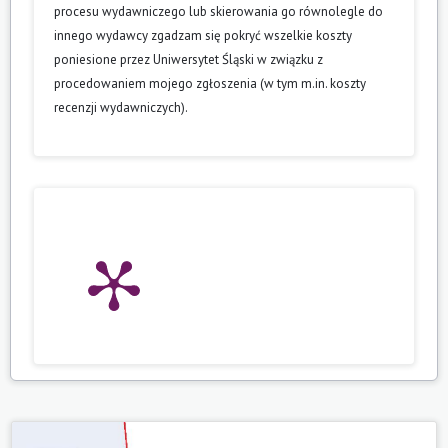
procesu wydawniczego lub skierowania go równolegle do
innego wydawcy zgadzam się pokryć wszelkie koszty
poniesione przez Uniwersytet Śląski w związku z
procedowaniem mojego zgłoszenia (w tym m.in. koszty
recenzji wydawniczych).