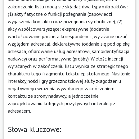
zakończenie listu mogą się składać dwa typy mikroaktów:
(1) akty fatyczne o funkcji pożegnania (zapowiedzi
wygaszenia kontaktu oraz pożegnania symboliczne), (2)
akty współtowarzyszące: ekspresywne (dodatnie
wartościowanie partnera korespondencji, wyrażanie uczuć
względem adresata), deklaratywne (oddanie się pod opiekę
adresata, ofiarowanie usług adresatowi, samoidentyfikacja
nadawcy) oraz performatywne (prośby). Wielość intencji
wyrażanych w zakończeniu listu wynika ze strategicznego
charakteru tego fragmentu tekstu epistolarnego. Nasilenie
interakcyjności i gry grzecznościowej służy złagodzeniu
negatywnego wrażenia wywołanego zakończeniem
kontaktu ze strony nadawcy, a jednocześnie
zaprojektowaniu kolejnych pozytywnych interakcji z
adresatem.
Słowa kluczowe: