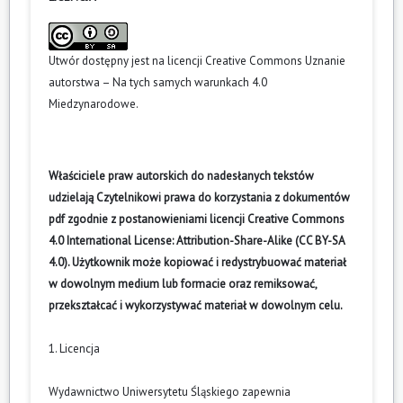
Utwór dostępny jest na licencji
Creative Commons Uznanie
autorstwa – Na tych samych warunkach 4.0
Miedzynarodowe
.
Właściciele praw autorskich do nadesłanych tekstów
udzielają Czytelnikowi prawa do korzystania z dokumentów
pdf zgodnie z postanowieniami licencji Creative Commons
4.0 International License: Attribution-Share-Alike (CC BY-SA
4.0). Użytkownik może kopiować i redystrybuować materiał
w dowolnym medium lub formacie oraz remiksować,
przekształcać i wykorzystywać materiał w dowolnym celu.
1. Licencja
Wydawnictwo Uniwersytetu Śląskiego zapewnia