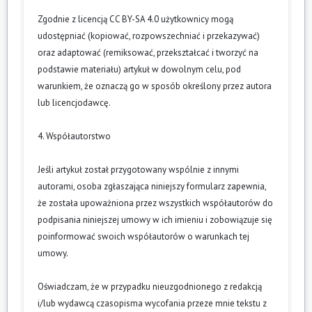
Zgodnie z licencją CC BY-SA 4.0 użytkownicy mogą
udostępniać (kopiować, rozpowszechniać i przekazywać)
oraz adaptować (remiksować, przekształcać i tworzyć na
podstawie materiału) artykuł w dowolnym celu, pod
warunkiem, że oznaczą go w sposób określony przez autora
lub licencjodawcę.
4. Współautorstwo
Jeśli artykuł został przygotowany wspólnie z innymi
autorami, osoba zgłaszająca niniejszy formularz zapewnia,
że została upoważniona przez wszystkich współautorów do
podpisania niniejszej umowy w ich imieniu i zobowiązuje się
poinformować swoich współautorów o warunkach tej
umowy.
Oświadczam, że w przypadku nieuzgodnionego z redakcją
i/lub wydawcą czasopisma wycofania przeze mnie tekstu z