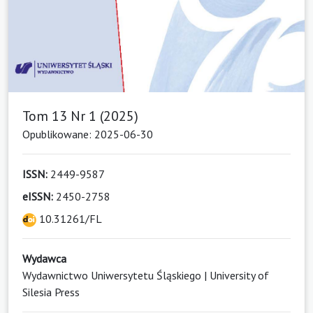
Tom 13 Nr 1 (2025)
Opublikowane: 2025-06-30
ISSN:
2449-9587
eISSN:
2450-2758
10.31261/FL
Wydawca
Wydawnictwo Uniwersytetu Śląskiego | University of
Silesia Press