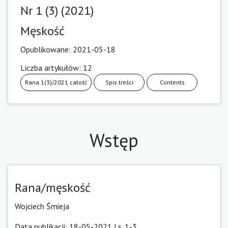
Nr 1 (3) (2021)
Męskość
Opublikowane:
2021-05-18
Liczba artykułów: 12
Rana 1(3)/2021 całość
Spis treści
Contents
Wstęp
Rana/męskość
Wojciech Śmieja
Data publikacji: 18-05-2021 | s. 1-3