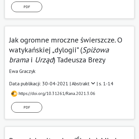
PDF
Jak ogromne mroczne świerszcze. O
watykańskiej „dylogii” (
Spiżowa
brama
i
Urząd
) Tadeusza Brezy
Ewa Graczyk
Data publikacji: 30-04-2021 |
Abstrakt
| s. 1-14
https://doi.org/10.31261/Rana.2021.3.06
PDF