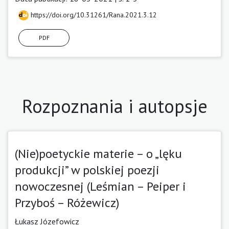
https://doi.org/10.31261/Rana.2021.3.12
PDF
Rozpoznania i autopsje
(Nie)poetyckie materie – o „lęku
produkcji” w polskiej poezji
nowoczesnej (Leśmian – Peiper i
Przyboś – Różewicz)
Łukasz Józefowicz