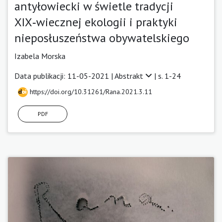
antyłowiecki w świetle tradycji
XIX‑wiecznej ekologii i praktyki
nieposłuszeństwa obywatelskiego
Izabela Morska
Data publikacji: 11-05-2021 |
Abstrakt
| s. 1-24
https://doi.org/10.31261/Rana.2021.3.11
PDF