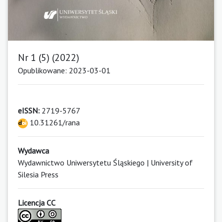
Nr 1 (5) (2022)
Opublikowane: 2023-03-01
eISSN:
2719-5767
10.31261/rana
Wydawca
Wydawnictwo Uniwersytetu Śląskiego | University of
Silesia Press
Licencja CC