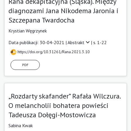
Rana dekapitacyjna (Śląska). Między
diagnozami Jana Nikodema Jaronia i
Szczepana Twardocha
Krystian Węgrzynek
Data publikacji: 30-04-2021 |
Abstrakt
| s. 1-22
https://doi.org/10.31261/Rana.2021.3.10
PDF
„Rozdarty skafander” Rafała Wilczura.
O melancholii bohatera powieści
Tadeusza Dołęgi-Mostowicza
Sabina Kwak