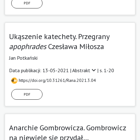
PDF
Ukąszenie katechety. Przegrany
apophrades
Czesława Miłosza
Jan Potkański
Data publikacji: 13-05-2021 |
Abstrakt
| s. 1-20
https://doi.org/10.31261/Rana.2021.3.04
PDF
Anarchie Gombrowicza. Gombrowicz
na niewiele się przydał…