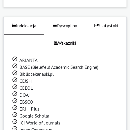
Indeksacja
Dyscypliny
Statystyki
Wskaźniki
ARIANTA
BASE (Bielefeld Academic Search Engine)
Bibliotekanauki.pl
CEJSH
CEEOL
DOAJ
EBSCO
ERIH Plus
Google Scholar
ICI World of Journals
Index Copernicus