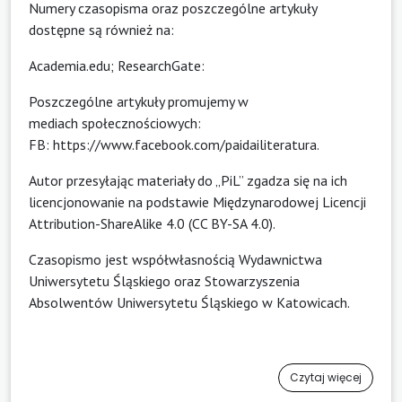
Numery czasopisma oraz poszczególne artykuły
dostępne są również na:
Academia.edu; ResearchGate:
Poszczególne artykuły promujemy w
mediach społecznościowych:
FB:
https://www.facebook.com/paidailiteratura
.
Autor przesyłając materiały do „PiL” zgadza się na ich
licencjonowanie na podstawie Międzynarodowej Licencji
Attribution-ShareAlike 4.0 (CC BY-SA 4.0).
Czasopismo jest współwłasnością Wydawnictwa
Uniwersytetu Śląskiego oraz Stowarzyszenia
Absolwentów Uniwersytetu Śląskiego w Katowicach.
Czytaj więcej