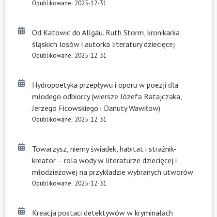
Opublikowane:: 2025-12-31
Od Katowic do Allgäu. Ruth Storm, kronikarka
śląskich losów i autorka literatury dziecięcej
Opublikowane:: 2025-12-31
Hydropoetyka przepływu i oporu w poezji dla
młodego odbiorcy (wiersze Józefa Ratajczaka,
Jerzego Ficowskiego i Danuty Wawiłow)
Opublikowane:: 2025-12-31
Towarzysz, niemy świadek, habitat i strażnik-
kreator – rola wody w literaturze dziecięcej i
młodzieżowej na przykładzie wybranych utworów
Opublikowane:: 2025-12-31
Kreacja postaci detektywów w kryminałach