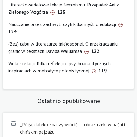
Literacko‑serialowe lekcje feminizmu. Przypadek Ani z
Zielonego Wzgórza
129
Nauczanie przez zachwyt, czyli kilka myśli o edukacji
124
(Bez) tabu w literaturze (nie)osobnej. O przekraczaniu
granic w tekstach Davida Walliamsa
122
Wokół relacji. Kilka refleksji o psychoanalitycznych
inspiracjach w metodyce polonistycznej
119
Ostatnio opublikowane
„Pójść daleko znaczy wrócić” – obraz rzeki w baśni i
chińskim pejzażu