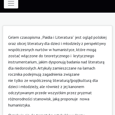
Celem czasopisma „Paidia i Literatura” jest ogląd polskiej
oraz obcej literatury dla dzieci i młodzieży z perspektywy
współczesnych nurtów w humanistyce, które mogą
zostać włączone do teoretycznego i krytycznego
instrumentarium, jakim dysponują badania nad literaturą
dla niedorosłych. Artykuły zamieszczane na łamach
rocznika podejmują zagadnienia związane
nie tylko ze współczesną literaturą/(pop)kulturą dla
dzieci i młodzieży, ale również z jej kanonem
odczytywanym przede wszystkim przez pryzmat
różnorodności stanowisk, jaką proponuje nowa
humanistyka.