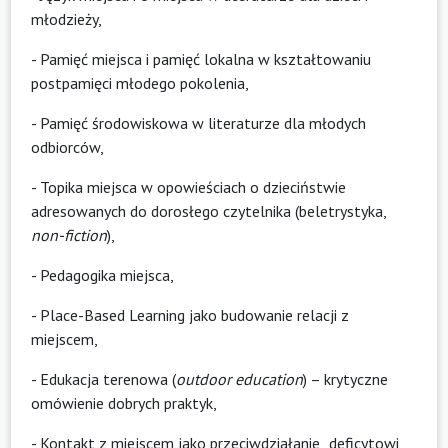
młodzieży,
- Pamięć miejsca i pamięć lokalna w kształtowaniu
postpamięci młodego pokolenia,
- Pamięć środowiskowa w literaturze dla młodych
odbiorców,
- Topika miejsca w opowieściach o dzieciństwie
adresowanych do dorosłego czytelnika (beletrystyka,
non-fiction
),
- Pedagogika miejsca,
- Place-Based Learning jako budowanie relacji z
miejscem,
- Edukacja terenowa (
outdoor education
) – krytyczne
omówienie dobrych praktyk,
- Kontakt z miejscem jako przeciwdziałanie „deficytowi