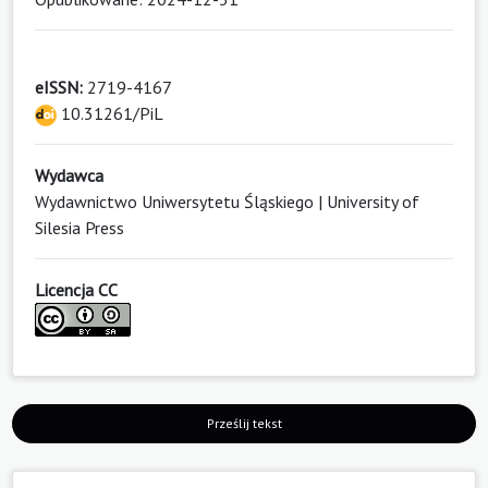
eISSN:
2719-4167
10.31261/PiL
Wydawca
Wydawnictwo Uniwersytetu Śląskiego | University of
Silesia Press
Licencja CC
Prześlij tekst