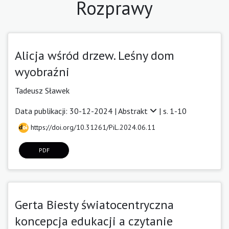
Rozprawy
Alicja wśród drzew. Leśny dom
wyobraźni
Tadeusz Sławek
Data publikacji: 30-12-2024 |
Abstrakt
| s. 1-10
https://doi.org/10.31261/PiL.2024.06.11
PDF
Gerta Biesty światocentryczna
koncepcja edukacji a czytanie