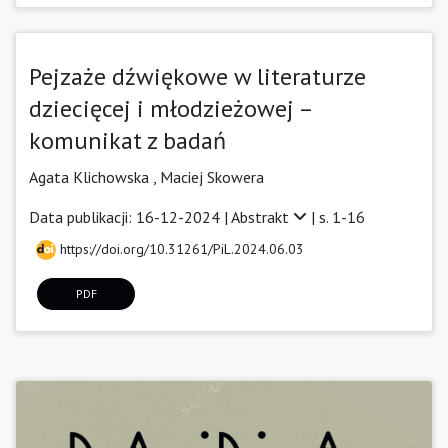
Pejzaże dźwiękowe w literaturze
dziecięcej i młodzieżowej –
komunikat z badań
Agata Klichowska
,
Maciej Skowera
Data publikacji: 16-12-2024 |
Abstrakt
| s. 1-16
https://doi.org/10.31261/PiL.2024.06.03
PDF