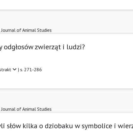
 Journal of Animal Studies
wy odgłosów zwierząt i ludzi?
strakt
| s. 271-286
 Journal of Animal Studies
zyli słów kilka o dziobaku w symbolice i wi