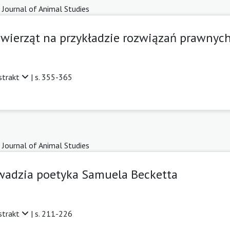
 Journal of Animal Studies
zwierząt na przykładzie rozwiązań prawnych
strakt
| s. 355-365
 Journal of Animal Studies
 Owadzia poetyka Samuela Becketta
strakt
| s. 211-226