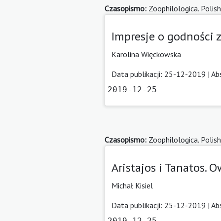
Czasopismo:
Zoophilologica. Polish
Impresje o godności 
Karolina Więckowska
Data publikacji: 25-12-2019 |
Ab
2019-12-25
Czasopismo:
Zoophilologica. Polish
Aristajos i Tanatos.
Michał Kisiel
Data publikacji: 25-12-2019 |
Ab
2019-12-25