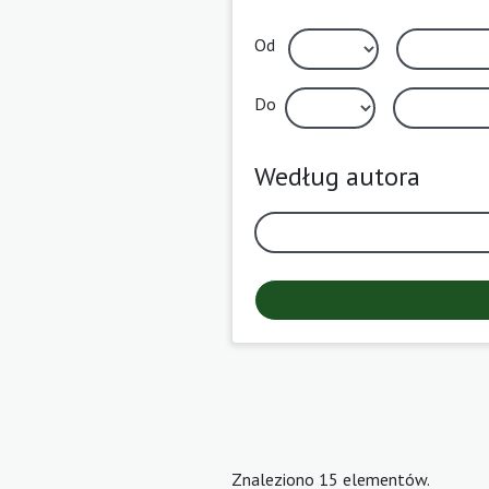
Od
Do
Według autora
Znaleziono 15 elementów.