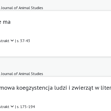
 Journal of Animal Studies
ie ma
strakt
| s. 37-43
 Journal of Animal Studies
Domowa koegzystencja ludzi i zwierząt w lite
strakt
| s. 175-194