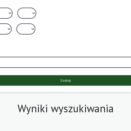
Szukaj
Wyniki wyszukiwania