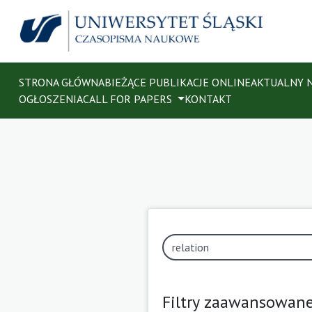
STRONA GŁÓWNA
BIEŻĄCE PUBLIKACJE ONLINE
AKTUALNY 
OGŁOSZENIA
CALL FOR PAPERS
KONTAKT
Filtry zaawansowan