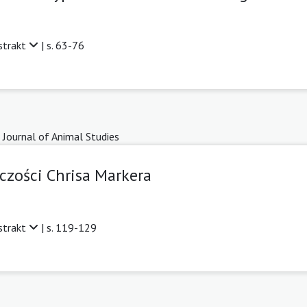
strakt
| s. 63-76
 Journal of Animal Studies
czości Chrisa Markera
strakt
| s. 119-129