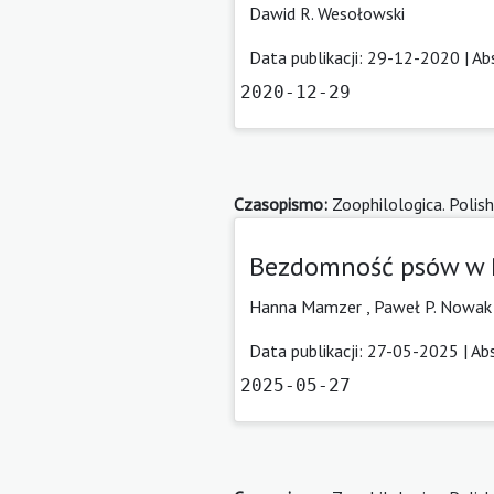
Dawid R. Wesołowski
Data publikacji: 29-12-2020 |
Ab
2020-12-29
Czasopismo:
Zoophilologica. Polish
Bezdomność psów w P
Hanna Mamzer
,
Paweł P. Nowa
Data publikacji: 27-05-2025 |
Ab
2025-05-27