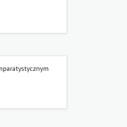
omparatystycznym