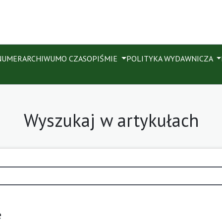
NUMER
ARCHIWUM
O CZASOPIŚMIE
POLITYKA WYDAWNICZA
Wyszukaj w artykułach
e