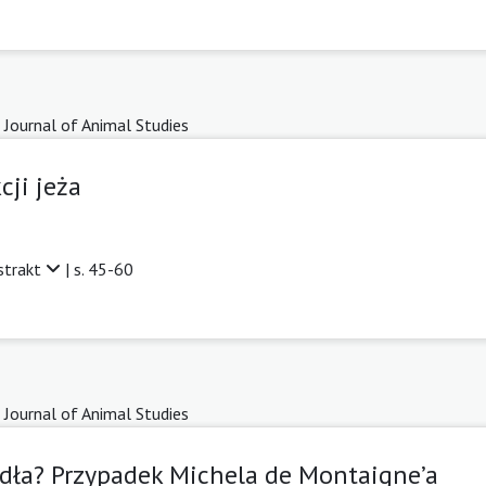
 Journal of Animal Studies
cji jeża
strakt
| s. 45-60
 Journal of Animal Studies
siodła? Przypadek Michela de Montaigne’a