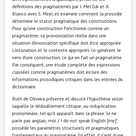
définitions des pragmatèmes par I. Mel'čuk et X.
Blanco avec S. Mejri, et examine comment la prosodie
détermine le statut pragmatique des constructions.
Pour qu'une construction fonctionne comme un
pragmatème, sa prononciation réelle dans une
situation d'énonciation spécifique doit être appropriée.
L'intonation et le contexte appropriés co-génèrent le
sens d'une construction, ce qui en fait un pragmatème.
Par conséquent, une étude complète des expressions
classées comme pragmatèmes doit inclure des
informations prosodiques critiques dans les entrées du
dictionnaire.
Ruth de Oliveira présente et discute l'hypothèse selon
laquelle le dédoublement clitique, ou reduplication
pronominale, tel qu'il apparaît dans la phrase "Je ne
parle pas anglais, moi. / I do not speak English [me]",
possède les paramètres structurels et pragmatiques
fondamentaux du pragmatème. En effet, il s'agit d'une