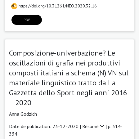
https://doi.org/10.31261/NEO.2020.32.16
PDF
Composizione-univerbazione? Le
oscillazioni di grafia nei produttivi
composti italiani a schema (N) VN sul
materiale linguistico tratto da La
Gazzetta dello Sport negli anni 2016
—2020
Anna Godzich
Date de publication: 23-12-2020 |
Résumé
| p. 314-
334