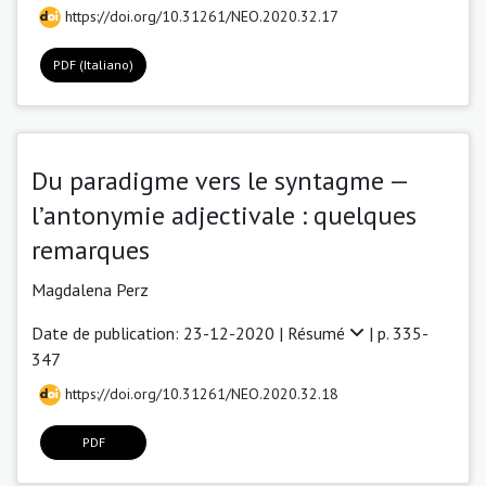
https://doi.org/10.31261/NEO.2020.32.17
PDF (Italiano)
Du paradigme vers le syntagme —
l’antonymie adjectivale : quelques
remarques
Magdalena Perz
Date de publication: 23-12-2020 |
Résumé
| p. 335-
347
https://doi.org/10.31261/NEO.2020.32.18
PDF