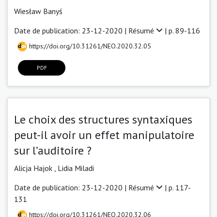
Wiesław Banyś
Date de publication: 23-12-2020 |
Résumé
| p. 89-116
https://doi.org/10.31261/NEO.2020.32.05
PDF
Le choix des structures syntaxiques
peut-il avoir un effet manipulatoire
sur l’auditoire ?
Alicja Hajok
,
Lidia Miladi
Date de publication: 23-12-2020 |
Résumé
| p. 117-
131
https://doi.org/10.31261/NEO.2020.32.06