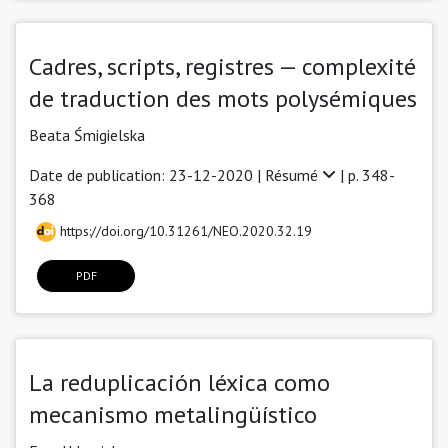
Cadres, scripts, registres — complexité
de traduction des mots polysémiques
Beata Śmigielska
Date de publication: 23-12-2020 |
Résumé
| p. 348-
368
https://doi.org/10.31261/NEO.2020.32.19
PDF
La reduplicación léxica como
mecanismo metalingüístico