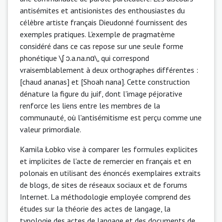
antisémites et antisionistes des enthousiastes du
célèbre artiste français Dieudonné fournissent des
exemples pratiques. L'exemple de pragmatème
considéré dans ce cas repose sur une seule forme
phonétique \ʃ ɔ.a.na.nɑ\, qui correspond
vraisemblablement à deux orthographes différentes :
[chaud ananas] et [Shoah nana]. Cette construction
dénature la figure du juif, dont l'image péjorative
renforce les liens entre les membres de la
communauté, où l'antisémitisme est perçu comme une
valeur primordiale.
Kamila Łobko vise à comparer les formules explicites
et implicites de l'acte de remercier en français et en
polonais en utilisant des énoncés exemplaires extraits
de blogs, de sites de réseaux sociaux et de forums
Internet. La méthodologie employée comprend des
études sur la théorie des actes de langage, la
typologie des actes de langage et des documents de