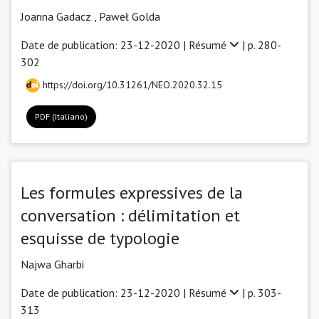
Joanna Gadacz
,
Paweł Golda
Date de publication: 23-12-2020 |
Résumé
| p. 280-
302
https://doi.org/10.31261/NEO.2020.32.15
PDF (Italiano)
Les formules expressives de la
conversation : délimitation et
esquisse de typologie
Najwa Gharbi
Date de publication: 23-12-2020 |
Résumé
| p. 303-
313