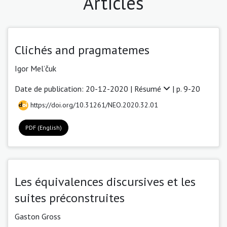
Articles
Clichés and pragmatemes
Igor Mel’čuk
Date de publication: 20-12-2020 |
Résumé
| p. 9-20
https://doi.org/10.31261/NEO.2020.32.01
PDF (English)
Les équivalences discursives et les
suites préconstruites
Gaston Gross