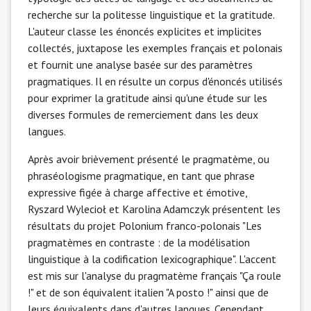
recherche sur la politesse linguistique et la gratitude.
L'auteur classe les énoncés explicites et implicites
collectés, juxtapose les exemples français et polonais
et fournit une analyse basée sur des paramètres
pragmatiques. Il en résulte un corpus d'énoncés utilisés
pour exprimer la gratitude ainsi qu'une étude sur les
diverses formules de remerciement dans les deux
langues.
Après avoir brièvement présenté le pragmatème, ou
phraséologisme pragmatique, en tant que phrase
expressive figée à charge affective et émotive,
Ryszard Wylecioł et Karolina Adamczyk présentent les
résultats du projet Polonium franco-polonais "Les
pragmatèmes en contraste : de la modélisation
linguistique à la codification lexicographique". L'accent
est mis sur l'analyse du pragmatème français "Ça roule
!" et de son équivalent italien "A posto !" ainsi que de
leurs équivalents dans d'autres langues. Cependant,