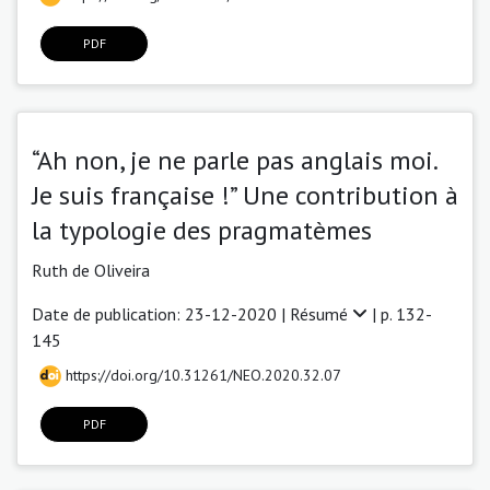
PDF
“Ah non, je ne parle pas anglais moi.
Je suis française !” Une contribution à
la typologie des pragmatèmes
Ruth de Oliveira
Date de publication: 23-12-2020 |
Résumé
| p. 132-
145
https://doi.org/10.31261/NEO.2020.32.07
PDF