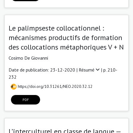
Le palimpseste collocationnel :
mécanismes productifs de formation
des collocations métaphoriques V + N
Cosimo De Giovanni
Date de publication: 23-12-2020 |
Résumé
| p. 210-
232
https://doi.org/10.31261/NEO.2020.32.12
PDF
L’interculturel en classe de langue —