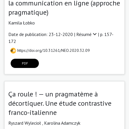
la communication en ligne (approche
pragmatique)
Kamila Łobko
Date de publication: 23-12-2020 |
Résumé
| p. 157-
172
https://doi.org/10.31261/NEO.2020.32.09
PDF
Ça roule ! — un pragmatème à
décortiquer. Une étude contrastive
franco-italienne
Ryszard Wylecioł
,
Karolina Adamczyk