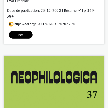
Ewa Urbaniak
Date de publication: 23-12-2020 |
Résumé
| p. 369-
384
https://doi.org/10.31261/NEO.2020.32.20
PDF