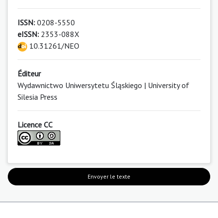
ISSN:
0208-5550
eISSN:
2353-088X
10.31261/NEO
Éditeur
Wydawnictwo Uniwersytetu Śląskiego | University of
Silesia Press
Licence CC
Envoyer le texte