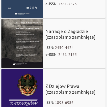
e-ISSN:
2451-2575
Narracje o Zagładzie
[czasopismo zamknięte]
ISSN:
2450-4424
e-ISSN:
2451-2133
Z Dziejów Prawa
[czasopismo zamknięte]
ISSN:
1898-6986