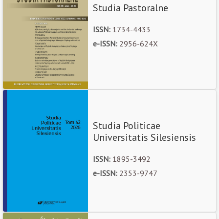
Studia Pastoralne
ISSN:
1734-4433
e-ISSN:
2956-624X
Studia Politicae
Universitatis Silesiensis
ISSN:
1895-3492
e-ISSN:
2353-9747