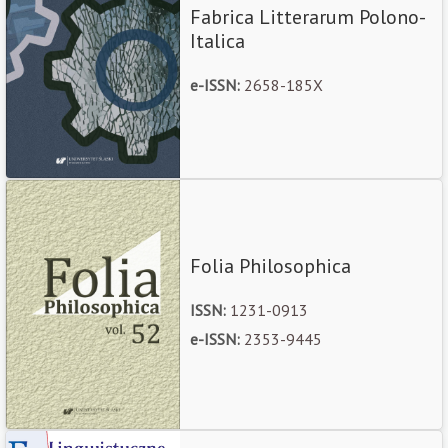
Fabrica Litterarum Polono-
Italica
e-ISSN:
2658-185X
Folia Philosophica
ISSN:
1231-0913
e-ISSN:
2353-9445