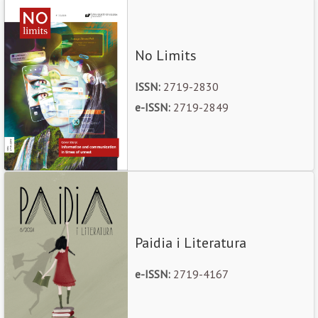
No Limits
ISSN:
2719-2830
e-ISSN:
2719-2849
Paidia i Literatura
e-ISSN:
2719-4167