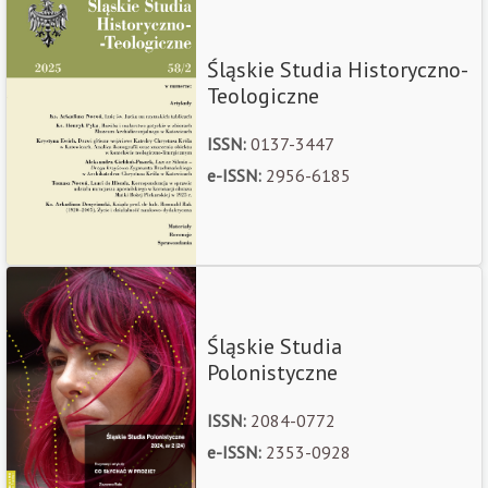
Śląskie Studia Historyczno-
Teologiczne
ISSN:
0137-3447
e-ISSN:
2956-6185
Śląskie Studia
Polonistyczne
ISSN:
2084-0772
e-ISSN:
2353-0928