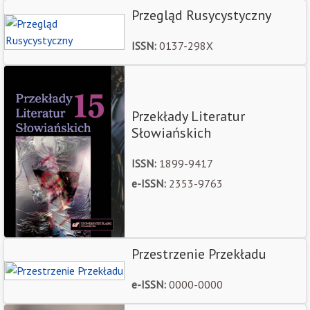
Przegląd Rusycystyczny
ISSN:
0137-298X
Przekłady Literatur
Słowiańskich
ISSN:
1899-9417
e-ISSN:
2353-9763
Przestrzenie Przekładu
e-ISSN:
0000-0000