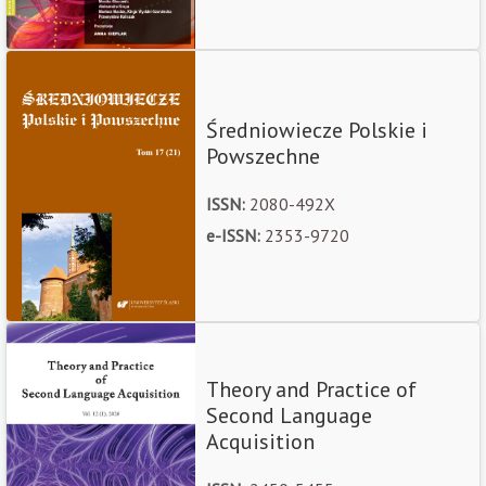
Średniowiecze Polskie i
Powszechne
ISSN:
2080-492X
e-ISSN:
2353-9720
Theory and Practice of
Second Language
Acquisition