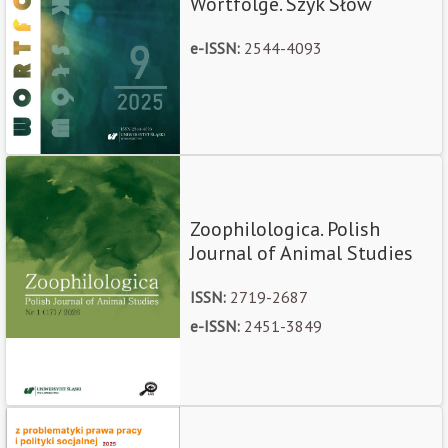
Wortfolge. Szyk Słów
e-ISSN:
2544-4093
Zoophilologica. Polish
Journal of Animal Studies
ISSN:
2719-2687
e-ISSN:
2451-3849