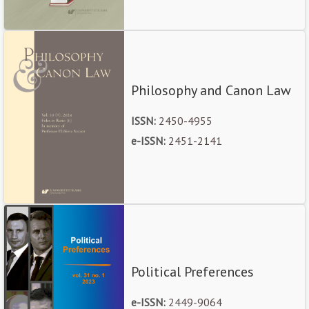
Philosophy and Canon Law
ISSN:
2450-4955
e-ISSN:
2451-2141
Political Preferences
e-ISSN:
2449-9064