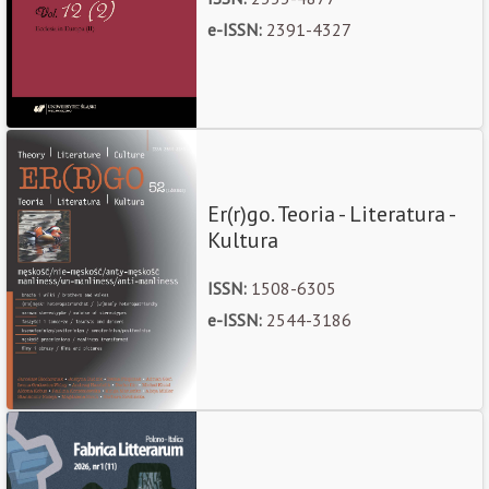
e-ISSN:
2391-4327
Er(r)go. Teoria - Literatura -
Kultura
ISSN:
1508-6305
e-ISSN:
2544-3186