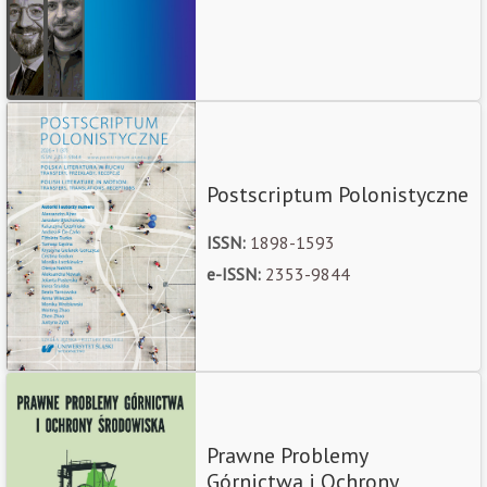
Postscriptum Polonistyczne
ISSN:
1898-1593
e-ISSN:
2353-9844
Prawne Problemy
Górnictwa i Ochrony