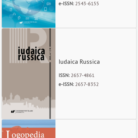
e-ISSN:
2543-6155
Iudaica Russica
ISSN:
2657-4861
e-ISSN:
2657-8352