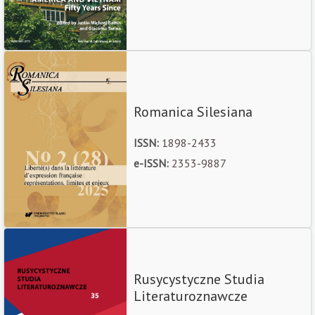
Romanica Silesiana
ISSN:
1898-2433
e-ISSN:
2353-9887
Rusycystyczne Studia
Literaturoznawcze