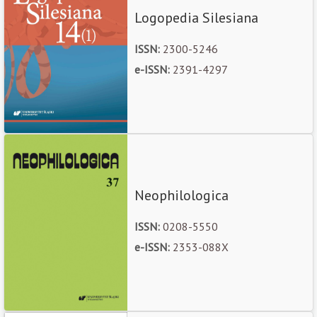
Logopedia Silesiana
ISSN:
2300-5246
e-ISSN:
2391-4297
Neophilologica
ISSN:
0208-5550
e-ISSN:
2353-088X