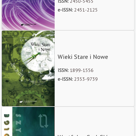
ISSN:
2450-5455
e-ISSN:
2451-2125
Wieki Stare i Nowe
ISSN:
1899-1556
e-ISSN:
2353-9739