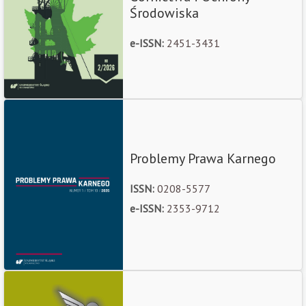
Środowiska
e-ISSN:
2451-3431
Problemy Prawa Karnego
ISSN:
0208-5577
e-ISSN:
2353-9712