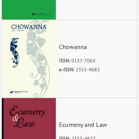
Chowanna
ISSN:
0137-706X
e-ISSN:
2353-9682
Ecumeny and Law
ISSN:
2353-4877