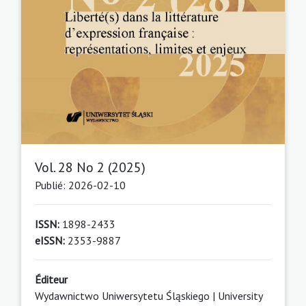
Vol. 28 No 2 (2025)
Publié: 2026-02-10
ISSN:
1898-2433
eISSN:
2353-9887
Éditeur
Wydawnictwo Uniwersytetu Śląskiego | University