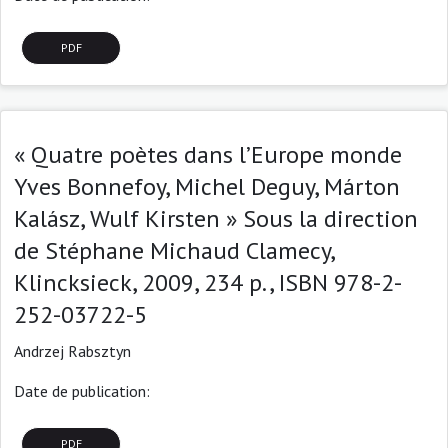
PDF
« Quatre poètes dans l’Europe monde
Yves Bonnefoy, Michel Deguy, Márton
Kalász, Wulf Kirsten » Sous la direction
de Stéphane Michaud Clamecy,
Klincksieck, 2009, 234 p., ISBN 978-2-
252-03722-5
Andrzej Rabsztyn
Date de publication:
PDF