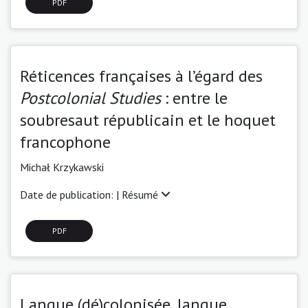
PDF
Réticences françaises à l’égard des
Postcolonial Studies
: entre le
soubresaut républicain et le hoquet
francophone
Michał Krzykawski
Date de publication: |
Résumé
PDF
Langue (dé)colonisée, langue