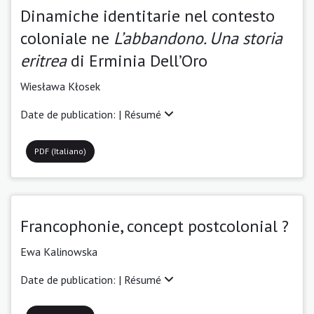
Dinamiche identitarie nel contesto
coloniale ne
L’abbandono. Una storia
eritrea
di Erminia Dell’Oro
Wiesława Kłosek
Date de publication: |
Résumé
PDF (Italiano)
Francophonie, concept postcolonial ?
Ewa Kalinowska
Date de publication: |
Résumé