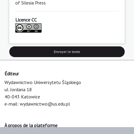
of Silesia Press
Licence CC
Envoyer le texte
Éditeur
Wydawnictwo Uniwersytetu Śląskiego
ul. Jordana 18
40-043 Katowice
e-mail:
wydawnictwo@us.edu.pl
À propos de la plateforme