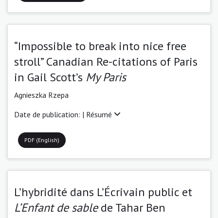
“Impossible to break into nice free
stroll” Canadian Re-citations of Paris
in Gail Scott’s
My Paris
Agnieszka Rzepa
Date de publication: |
Résumé
PDF (English)
L’hybridité dans L’Écrivain public et
L’Enfant de sable
de Tahar Ben