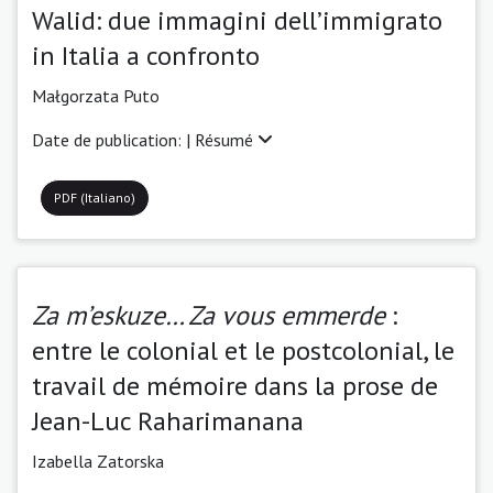
Walid: due immagini dell’immigrato
in Italia a confronto
Małgorzata Puto
Date de publication: |
Résumé
PDF (Italiano)
Za m’eskuze… Za vous emmerde
:
entre le colonial et le postcolonial, le
travail de mémoire dans la prose de
Jean-Luc Raharimanana
Izabella Zatorska