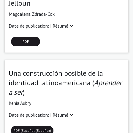
Jelloun
Magdalena Zdrada-Cok
Date de publication: |
Résumé
PDF
Una construcción posible de la
identidad latinoamericana (
Aprender
a ser
)
Kenia Aubry
Date de publication: |
Résumé
PDF (Español (España))