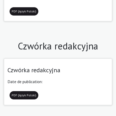
PDF (Język Polski)
Czwórka redakcyjna
Czwórka redakcyjna
Date de publication:
PDF (Język Polski)