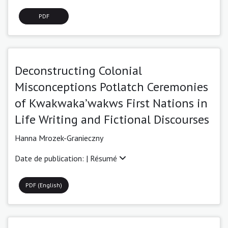
PDF
Deconstructing Colonial
Misconceptions Potlatch Ceremonies
of Kwakwaka’wakws First Nations in
Life Writing and Fictional Discourses
Hanna Mrozek-Granieczny
Date de publication: |
Résumé
PDF (English)