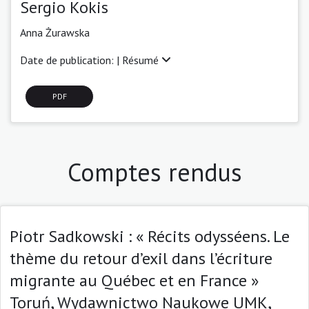
Sergio Kokis
Anna Żurawska
Date de publication: |
Résumé
PDF
Comptes rendus
Piotr Sadkowski : « Récits odysséens. Le
thème du retour d’exil dans l’écriture
migrante au Québec et en France »
Toruń, Wydawnictwo Naukowe UMK,