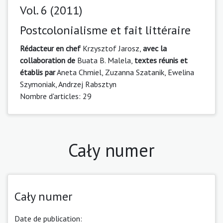
Vol. 6 (2011)
Postcolonialisme et fait littéraire
Rédacteur en chef
Krzysztof Jarosz,
avec la
collaboration de
Buata B. Malela,
textes réunis et
établis par
Aneta Chmiel, Zuzanna Szatanik, Ewelina
Szymoniak, Andrzej Rabsztyn
Nombre d'articles: 29
Cały numer
Cały numer
Date de publication: