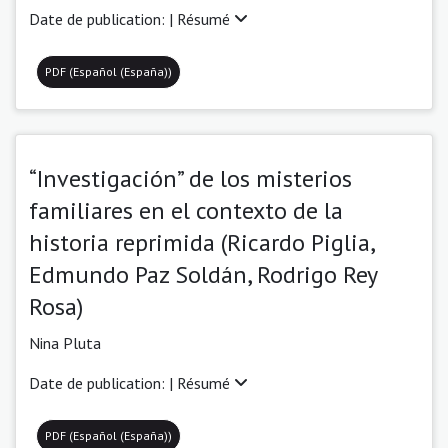
Date de publication: |
Résumé
PDF (Español (España))
“Investigación” de los misterios
familiares en el contexto de la
historia reprimida (Ricardo Piglia,
Edmundo Paz Soldán, Rodrigo Rey
Rosa)
Nina Pluta
Date de publication: |
Résumé
PDF (Español (España))