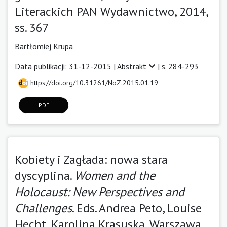
Literackich PAN Wydawnictwo, 2014,
ss. 367
Bartłomiej Krupa
Data publikacji: 31-12-2015 |
Abstrakt
| s. 284-293
https://doi.org/10.31261/NoZ.2015.01.19
PDF
Kobiety i Zagłada: nowa stara
dyscyplina.
Women and the
Holocaust: New Perspectives and
Challenges
. Eds. Andrea Peto, Louise
Hecht, Karolina Krasuska. Warszawa,