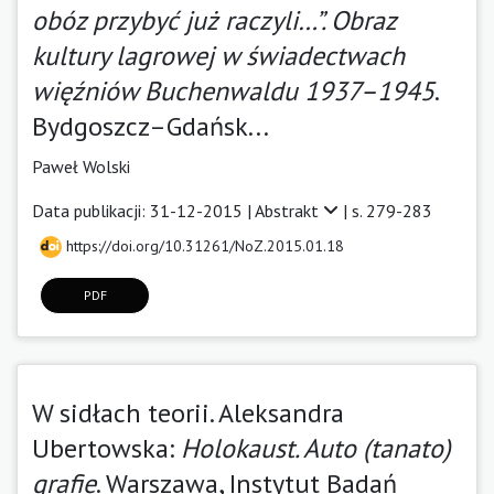
obóz przybyć już raczyli…”. Obraz
kultury lagrowej w świadectwach
więźniów Buchenwaldu 1937–1945
.
Bydgoszcz–Gdańsk...
Paweł Wolski
Data publikacji: 31-12-2015 |
Abstrakt
| s. 279-283
https://doi.org/10.31261/NoZ.2015.01.18
PDF
W sidłach teorii. Aleksandra
Ubertowska:
Holokaust. Auto (tanato)
grafie
. Warszawa, Instytut Badań