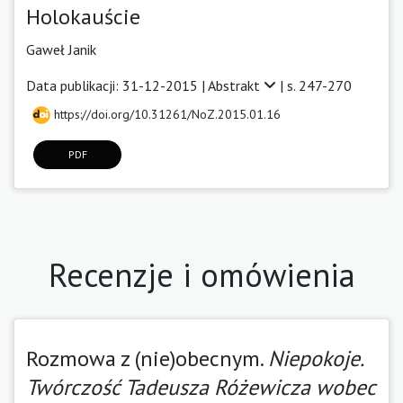
Holokauście
Gaweł Janik
Data publikacji: 31-12-2015 |
Abstrakt
| s. 247-270
https://doi.org/10.31261/NoZ.2015.01.16
PDF
Recenzje i omówienia
Rozmowa z (nie)obecnym.
Niepokoje.
Twórczość Tadeusza Różewicza wobec