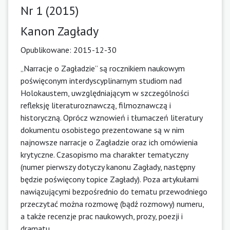
Nr 1 (2015)
Kanon Zagłady
Opublikowane:
2015-12-30
„Narracje o Zagładzie” są rocznikiem naukowym
poświęconym interdyscyplinarnym studiom nad
Holokaustem, uwzględniającym w szczególności
refleksję literaturoznawczą, filmoznawczą i
historyczną. Oprócz wznowień i tłumaczeń literatury
dokumentu osobistego prezentowane są w nim
najnowsze narracje o Zagładzie oraz ich omówienia
krytyczne. Czasopismo ma charakter tematyczny
(numer pierwszy dotyczy kanonu Zagłady, następny
będzie poświęcony topice Zagłady). Poza artykułami
nawiązującymi bezpośrednio do tematu przewodniego
przeczytać można rozmowę (bądź rozmowy) numeru,
a także recenzje prac naukowych, prozy, poezji i
dramatu.