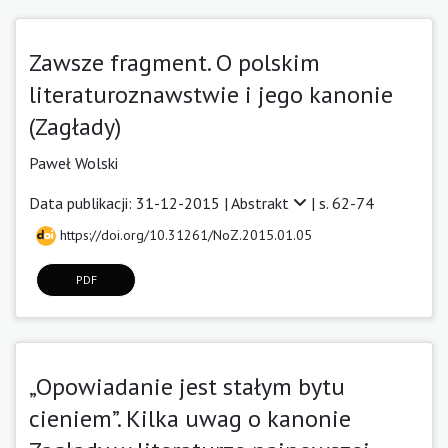
Zawsze fragment. O polskim
literaturoznawstwie i jego kanonie
(Zagłady)
Paweł Wolski
Data publikacji: 31-12-2015 |
Abstrakt
| s. 62-74
https://doi.org/10.31261/NoZ.2015.01.05
PDF
„Opowiadanie jest stałym bytu
cieniem”. Kilka uwag o kanonie