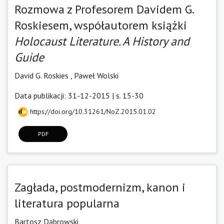
Rozmowa z Profesorem Davidem G.
Roskiesem, współautorem książki
Holocaust Literature. A History and
Guide
David G. Roskies ,
Paweł Wolski
Data publikacji: 31-12-2015 | s. 15-30
https://doi.org/10.31261/NoZ.2015.01.02
PDF
Zagłada, postmodernizm, kanon i
literatura popularna
Bartosz Dąbrowski