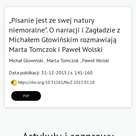
„Pisanie jest ze swej natury
niemoralne”. O narracji i Zagładzie z
Michałem Głowińskim rozmawiają
Marta Tomczok i Paweł Wolski
Michał Głowiński ,
Marta Tomczok ,
Paweł Wolski
Data publikacji: 31-12-2015 | s. 141-160
https://doi.org/10.31261/NoZ.2015.01.10
PDF