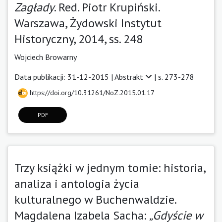
Zagłady
. Red. Piotr Krupiński.
Warszawa, Żydowski Instytut
Historyczny, 2014, ss. 248
Wojciech Browarny
Data publikacji: 31-12-2015 |
Abstrakt
| s. 273-278
https://doi.org/10.31261/NoZ.2015.01.17
PDF
Trzy książki w jednym tomie: historia,
analiza i antologia życia
kulturalnego w Buchenwaldzie.
Magdalena Izabela Sacha:
„Gdyście w