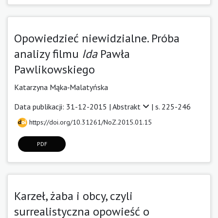
Opowiedzieć niewidzialne. Próba
analizy filmu
Ida
Pawła
Pawlikowskiego
Katarzyna Mąka‑Malatyńska
Data publikacji: 31-12-2015 |
Abstrakt
| s. 225-246
https://doi.org/10.31261/NoZ.2015.01.15
PDF
Karzeł, żaba i obcy, czyli
surrealistyczna opowieść o