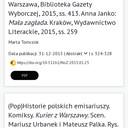
Warszawa, Biblioteka Gazety
Wyborczej, 2015, ss. 413. Anna Janko:
Mała zagłada
. Kraków, Wydawnictwo
Literackie, 2015, ss. 259
Marta Tomczok
Data publikacji: 31-12-2015 |
Abstrakt
| s. 324-328
https://doi.org/10.31261/NoZ.2015.01.25
PDF
(Pop)Historie polskich emisariuszy.
Komiksy.
Kurier z Warszawy
. Scen.
Mariusz Urbanek i Mateusz Palka. Rys.