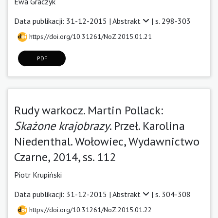
Ewa Graczyk
Data publikacji: 31-12-2015 |
Abstrakt
| s. 298-303
https://doi.org/10.31261/NoZ.2015.01.21
PDF
Rudy warkocz. Martin Pollack:
Skażone krajobrazy
. Przeł. Karolina
Niedenthal. Wołowiec, Wydawnictwo
Czarne, 2014, ss. 112
Piotr Krupiński
Data publikacji: 31-12-2015 |
Abstrakt
| s. 304-308
https://doi.org/10.31261/NoZ.2015.01.22