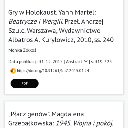
Gry w Holokaust. Yann Martel:
Beatrycze i Wergili
. Przeł. Andrzej
Szulc. Warszawa, Wydawnictwo
Albatros A. Kuryłowicz, 2010, ss. 240
Monika Żółkoś
Data publikacji: 31-12-2015 |
Abstrakt
| s. 319-323
https://doi.org/10.31261/NoZ.2015.01.24
PDF
„Płacz genów”. Magdalena
Grzebałkowska:
1945. Wojna i pokój
.