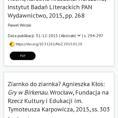
Instytut Badań Literackich PAN
Wydawnictwo, 2015, pp. 268
Paweł Wolski
Data publikacji: 31-12-2015 |
Abstrakt
| s. 294-297
https://doi.org/10.31261/NoZ.2015.01.20
PDF
Ziarnko do ziarnka? Agnieszka Kłos:
Gry w Birkenau
. Wrocław, Fundacja na
Rzecz Kultury i Edukacji im.
Tymoteusza Karpowicza, 2015, ss. 303