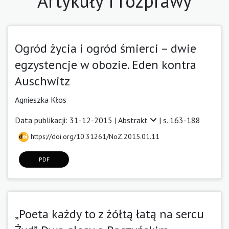
Artykuły i rozprawy
Ogród życia i ogród śmierci – dwie
egzystencje w obozie. Eden kontra
Auschwitz
Agnieszka Kłos
Data publikacji: 31-12-2015 |
Abstrakt
| s. 163-188
https://doi.org/10.31261/NoZ.2015.01.11
PDF
„Poeta każdy to z żółtą łatą na sercu