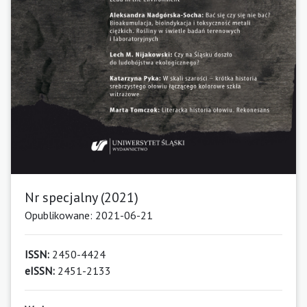
Nr specjalny (2021)
Opublikowane: 2021-06-21
ISSN:
2450-4424
eISSN:
2451-2133