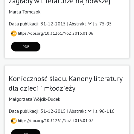
Zagłady w literaturze najnowszej
Marta Tomczok
Data publikacji: 31-12-2015 |
Abstrakt
| s. 75-95
https://doi.org/10.31261/NoZ.2015.01.06
PDF
Konieczność śladu. Kanony literatury
dla dzieci i młodzieży
Małgorzata Wójcik‑Dudek
Data publikacji: 31-12-2015 |
Abstrakt
| s. 96-116
https://doi.org/10.31261/NoZ.2015.01.07
PDF