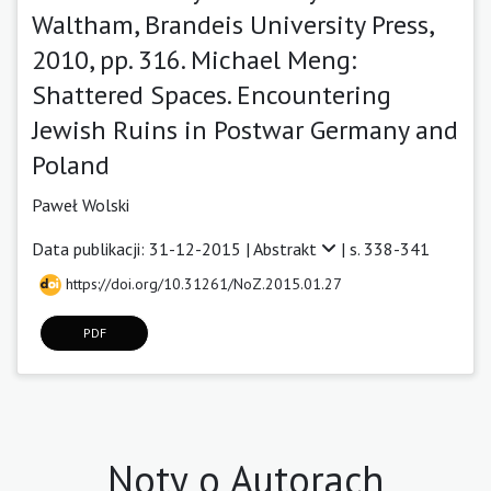
Waltham, Brandeis University Press,
2010, pp. 316. Michael Meng:
Shattered Spaces. Encountering
Jewish Ruins in Postwar Germany and
Poland
Paweł Wolski
Data publikacji: 31-12-2015 |
Abstrakt
| s. 338-341
https://doi.org/10.31261/NoZ.2015.01.27
PDF
Noty o Autorach