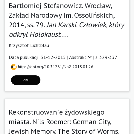
Bartłomiej Stefanowicz. Wrocław,
Zakład Narodowy im. Ossolińskich,
2014, ss. 79.
Jan Karski. Człowiek, który
odkrył Holokaust
....
Krzysztof Lichtblau
Data publikacji: 31-12-2015 |
Abstrakt
| s. 329-337
https://doi.org/10.31261/NoZ.2015.01.26
PDF
Rekonstruowanie żydowskiego
miasta. Nils Roemer: German City,
Jewish Memory. The Story of Worms.