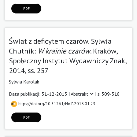
PDF
Świat z deficytem czarów. Sylwia
Chutnik:
W krainie czarów
. Kraków,
Społeczny Instytut Wydawniczy Znak,
2014, ss. 257
Sylwia Karolak
Data publikacji: 31-12-2015 |
Abstrakt
| s. 309-318
https://doi.org/10.31261/NoZ.2015.01.23
PDF