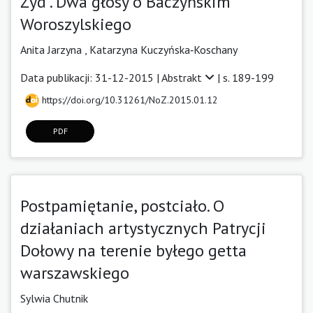
Żyd”. Dwa głosy o Baczyńskim
Woroszylskiego
Anita Jarzyna ,
Katarzyna Kuczyńska‑Koschany
Data publikacji: 31-12-2015 |
Abstrakt
| s. 189-199
https://doi.org/10.31261/NoZ.2015.01.12
PDF
Postpamiętanie, postciało. O
działaniach artystycznych Patrycji
Dołowy na terenie byłego getta
warszawskiego
Sylwia Chutnik