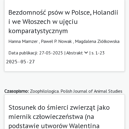
Bezdomność psów w Polsce, Holandii
i we Włoszech w ujęciu
komparatystycznym
Hanna Mamzer
,
Paweł P. Nowak
,
Magdalena Ziółkowska
Data publikacji: 27-05-2025 |
Abstrakt
| s. 1-23
2025-05-27
Czasopismo:
Zoophilologica. Polish Journal of Animal Studies
Stosunek do śmierci zwierząt jako
miernik człowieczeństwa (na
podstawie utworów Walentina