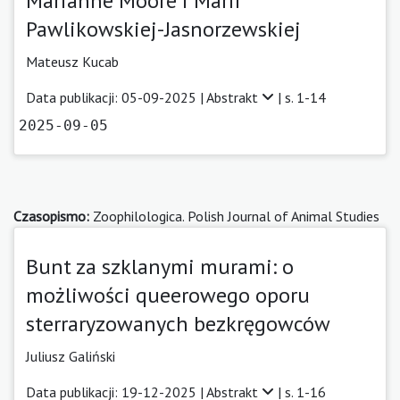
Marianne Moore i Marii
Pawlikowskiej-Jasnorzewskiej
Mateusz Kucab
Data publikacji: 05-09-2025 |
Abstrakt
| s. 1-14
2025-09-05
Czasopismo:
Zoophilologica. Polish Journal of Animal Studies
Bunt za szklanymi murami: o
możliwości queerowego oporu
sterraryzowanych bezkręgowców
Juliusz Galiński
Data publikacji: 19-12-2025 |
Abstrakt
| s. 1-16