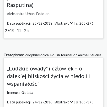
Rasputina)
Aleksandra Urban-Podolan
Data publikacji: 25-12-2019 |
Abstrakt
| s. 265-273
2019-12-25
Czasopismo:
Zoophilologica. Polish Journal of Animal Studies
„Ludzkie owady” i człowiek – o
dalekiej bliskości życia w niedoli i
wspaniałości
Ireneusz Gielata
Data publikacji: 24-12-2016 |
Abstrakt
| s. 165-175