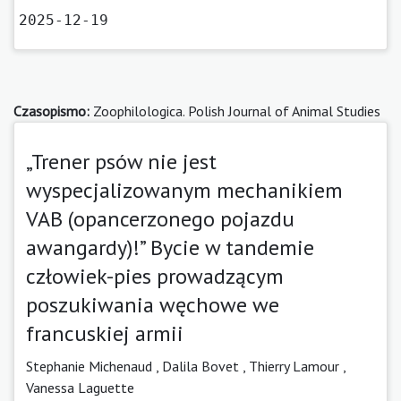
2025-12-19
Czasopismo:
Zoophilologica. Polish Journal of Animal Studies
„Trener psów nie jest
wyspecjalizowanym mechanikiem
VAB (opancerzonego pojazdu
awangardy)!” Bycie w tandemie
człowiek-pies prowadzącym
poszukiwania węchowe we
francuskiej armii
Stephanie Michenaud
,
Dalila Bovet
,
Thierry Lamour
,
Vanessa Laguette