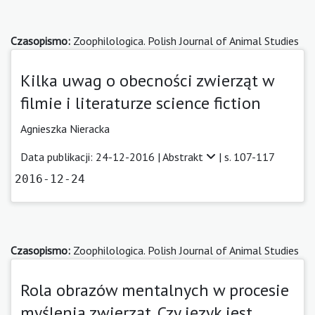
Czasopismo:
Zoophilologica. Polish Journal of Animal Studies
Kilka uwag o obecności zwierząt w
filmie i literaturze science fiction
Agnieszka Nieracka
Data publikacji: 24-12-2016 |
Abstrakt
| s. 107-117
2016-12-24
Czasopismo:
Zoophilologica. Polish Journal of Animal Studies
Rola obrazów mentalnych w procesie
myślenia zwierząt. Czy język jest