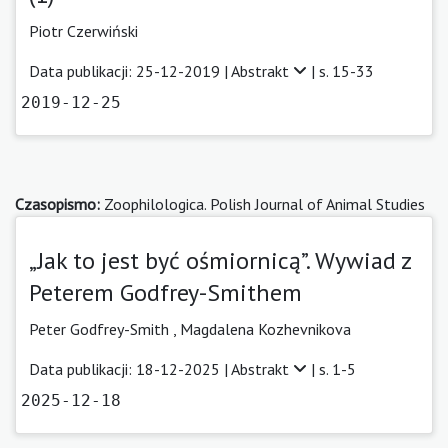
Piotr Czerwiński
Data publikacji: 25-12-2019 |
Abstrakt
| s. 15-33
2019-12-25
Czasopismo:
Zoophilologica. Polish Journal of Animal Studies
„Jak to jest być ośmiornicą”. Wywiad z
Peterem Godfrey-Smithem
Peter Godfrey-Smith
,
Magdalena Kozhevnikova
Data publikacji: 18-12-2025 |
Abstrakt
| s. 1-5
2025-12-18