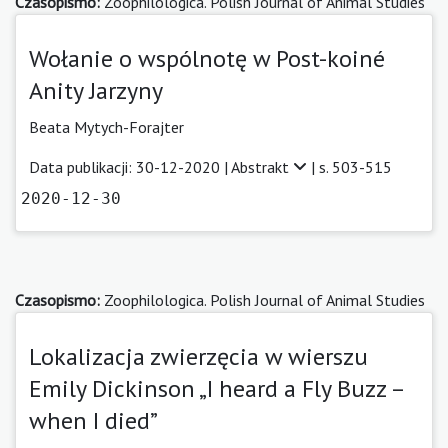
Czasopismo:
Zoophilologica. Polish Journal of Animal Studies
Wołanie o wspólnotę w Post-koiné
Anity Jarzyny
Beata Mytych-Forajter
Data publikacji: 30-12-2020 |
Abstrakt
| s. 503-515
2020-12-30
Czasopismo:
Zoophilologica. Polish Journal of Animal Studies
Lokalizacja zwierzęcia w wierszu
Emily Dickinson „I heard a Fly Buzz –
when I died”