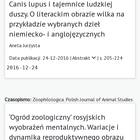
Canis lupus i tajemnice ludzkiej
duszy. O literackim obrazie wilka na
przykładzie wybranych dzieł
niemiecko‑ i anglojęzycznych
Aneta Jurzysta
Data publikacji: 24-12-2016 |
Abstrakt
| s. 205-224
2016-12-24
Czasopismo:
Zoophilologica. Polish Journal of Animal Studies
‘Ogród zoologiczny’ rosyjskich
wyobrażeń mentalnych. Wariacje i
dynamika reproduktywnego obrazu