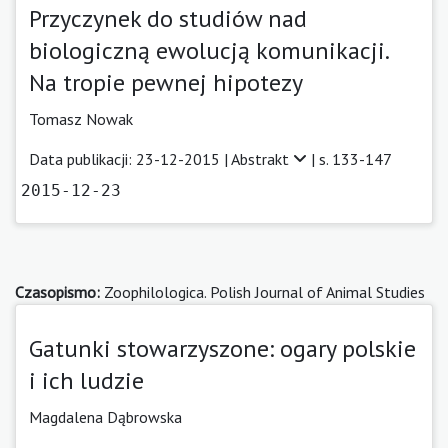
Przyczynek do studiów nad
biologiczną ewolucją komunikacji.
Na tropie pewnej hipotezy
Tomasz Nowak
Data publikacji: 23-12-2015 |
Abstrakt
| s. 133-147
2015-12-23
Czasopismo:
Zoophilologica. Polish Journal of Animal Studies
Gatunki stowarzyszone: ogary polskie
i ich ludzie
Magdalena Dąbrowska